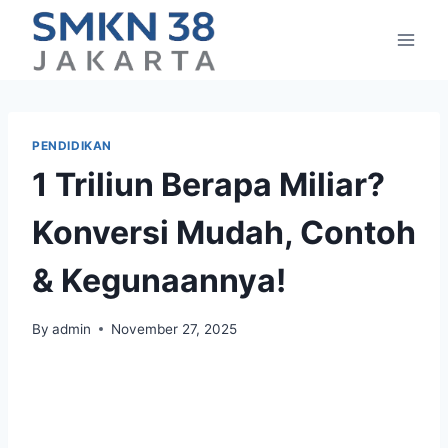
Skip
to
content
PENDIDIKAN
1 Triliun Berapa Miliar?
Konversi Mudah, Contoh
& Kegunaannya!
By
admin
November 27, 2025