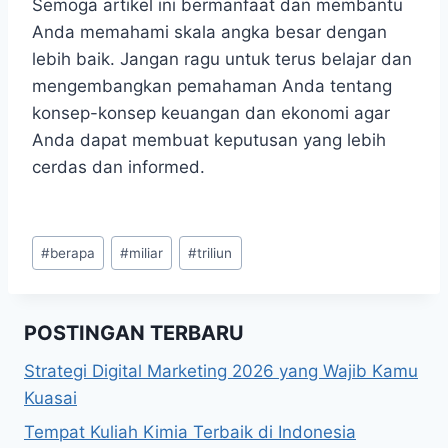
Semoga artikel ini bermanfaat dan membantu
Anda memahami skala angka besar dengan
lebih baik. Jangan ragu untuk terus belajar dan
mengembangkan pemahaman Anda tentang
konsep-konsep keuangan dan ekonomi agar
Anda dapat membuat keputusan yang lebih
cerdas dan informed.
Post
#
berapa
#
miliar
#
triliun
Tags:
POSTINGAN TERBARU
Strategi Digital Marketing 2026 yang Wajib Kamu
Kuasai
Tempat Kuliah Kimia Terbaik di Indonesia