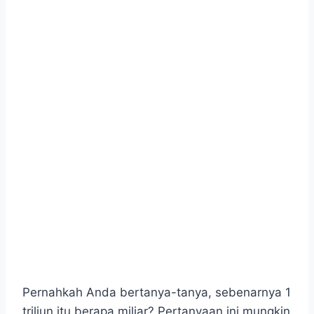
Pernahkah Anda bertanya-tanya, sebenarnya 1
triliun itu berapa miliar? Pertanyaan ini mungkin