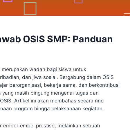
awab OSIS SMP: Panduan
MP merupakan wadah bagi siswa untuk
badian, dan jiwa sosial. Bergabung dalam OSIS
ar berorganisasi, bekerja sama, dan berkontribusi
swa yang masih bingung mengenai tugas dan
SIS. Artikel ini akan membahas secara rinci
anaan program hingga pelaksanaan kegiatan.
r embel-embel prestise, melainkan sebuah