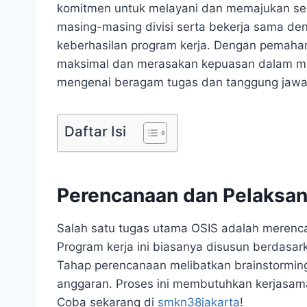
komitmen untuk melayani dan memajukan se
masing-masing divisi serta bekerja sama den
keberhasilan program kerja. Dengan pemaham
maksimal dan merasakan kepuasan dalam menj
mengenai beragam tugas dan tanggung jawab
Daftar Isi
Perencanaan dan Pelaksan
Salah satu tugas utama OSIS adalah merenc
Program kerja ini biasanya disusun berdasark
Tahap perencanaan melibatkan brainstormin
anggaran. Proses ini membutuhkan kerjasama
Coba sekarang di
smkn38jakarta
!