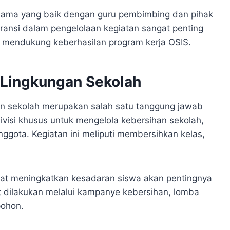
asama yang baik dengan guru pembimbing dan pihak
aransi dalam pengelolaan kegiatan sangat penting
mendukung keberhasilan program kerja OSIS.
 Lingkungan Sekolah
an sekolah merupakan salah satu tanggung jawab
visi khusus untuk mengelola kebersihan sekolah,
ggota. Kegiatan ini meliputi membersihkan kelas,
.
apat meningkatkan kesadaran siswa akan pentingnya
t dilakukan melalui kampanye kebersihan, lomba
pohon.