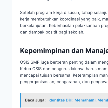
Setelah program kerja disusun, tahap selan
kerja membutuhkan koordinasi yang baik, m
berkelanjutan. Keberhasilan pelaksanaan prog
dan dampak positif bagi sekolah.
Kepemimpinan dan Manaj
OSIS SMP juga berperan penting dalam me
Ketua OSIS dan pengurus lainnya harus ma
mencapai tujuan bersama. Keterampilan man
pengorganisasian, pengarahan, dan pengawa
Baca Juga :
Identitas Diri: Memahami, Mem