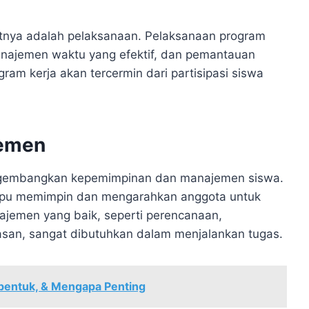
jutnya adalah pelaksanaan. Pelaksanaan program
anajemen waktu yang efektif, dan pemantauan
ram kerja akan tercermin dari partisipasi siswa
emen
ngembangkan kepemimpinan dan manajemen siswa.
mpu memimpin dan mengarahkan anggota untuk
ajemen yang baik, seperti perencanaan,
san, sangat dibutuhkan dalam menjalankan tugas.
bentuk, & Mengapa Penting