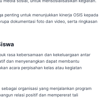
u media sosial, untuk mensosialisasikan kegiatan.
ga penting untuk menunjukkan kinerja OSIS kepada
erupa dokumentasi foto dan video, serta ringkasan
Siswa
puk rasa kebersamaan dan kekeluargaan antar
reatif dan menyenangkan dapat membantu
kan acara perpisahan kelas atau kegiatan
 sebagai organisasi yang menjalankan program
angun relasi positif dan mempererat tali