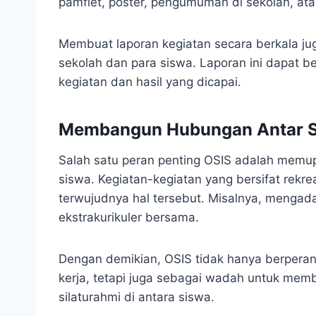
pamflet, poster, pengumuman di sekolah, ata
Membuat laporan kegiatan secara berkala ju
sekolah dan para siswa. Laporan ini dapat b
kegiatan dan hasil yang dicapai.
Membangun Hubungan Antar 
Salah satu peran penting OSIS adalah memu
siswa. Kegiatan-kegiatan yang bersifat rek
terwujudnya hal tersebut. Misalnya, mengada
ekstrakurikuler bersama.
Dengan demikian, OSIS tidak hanya berperan
kerja, tetapi juga sebagai wadah untuk memb
silaturahmi di antara siswa.