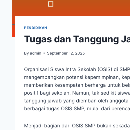
PENDIDIKAN
Tugas dan Tanggung J
By
admin
September 12, 2025
Organisasi Siswa Intra Sekolah (OSIS) di S
mengembangkan potensi kepemimpinan, kepri
memberikan kesempatan berharga untuk belaj
positif bagi sekolah. Namun, tak sedikit si
tanggung jawab yang diemban oleh anggota O
berbagai tugas OSIS SMP, mulai dari perenc
Menjadi bagian dari OSIS SMP bukan sekada