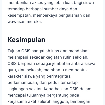
memberikan akses yang lebih luas bagi siswa
terhadap berbagai sumber daya dan
kesempatan, memperkaya pengalaman dan
wawasan mereka.
Kesimpulan
Tujuan OSIS sangatlah luas dan mendalam,
melampaui sekadar kegiatan rutin sekolah.
OSIS berperan sebagai jembatan antara siswa,
guru, dan sekolah, membantu membentuk
karakter siswa yang berintegritas,
berkemampuan, dan peduli terhadap
lingkungan sekitar. Keberhasilan OSIS dalam
mencapai tujuannya bergantung pada
kerjasama aktif seluruh anggota, bimbingan