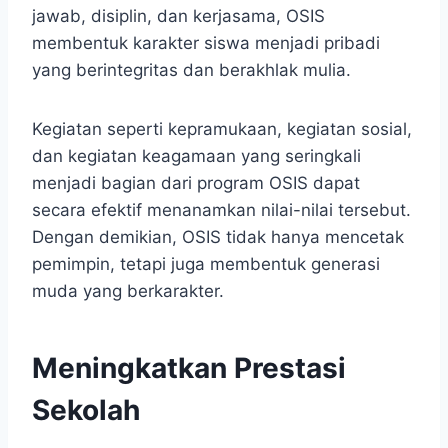
jawab, disiplin, dan kerjasama, OSIS
membentuk karakter siswa menjadi pribadi
yang berintegritas dan berakhlak mulia.
Kegiatan seperti kepramukaan, kegiatan sosial,
dan kegiatan keagamaan yang seringkali
menjadi bagian dari program OSIS dapat
secara efektif menanamkan nilai-nilai tersebut.
Dengan demikian, OSIS tidak hanya mencetak
pemimpin, tetapi juga membentuk generasi
muda yang berkarakter.
Meningkatkan Prestasi
Sekolah