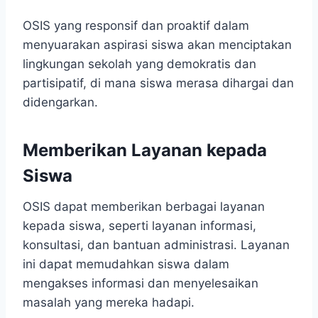
OSIS yang responsif dan proaktif dalam
menyuarakan aspirasi siswa akan menciptakan
lingkungan sekolah yang demokratis dan
partisipatif, di mana siswa merasa dihargai dan
didengarkan.
Memberikan Layanan kepada
Siswa
OSIS dapat memberikan berbagai layanan
kepada siswa, seperti layanan informasi,
konsultasi, dan bantuan administrasi. Layanan
ini dapat memudahkan siswa dalam
mengakses informasi dan menyelesaikan
masalah yang mereka hadapi.