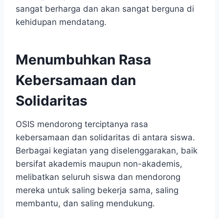
sangat berharga dan akan sangat berguna di
kehidupan mendatang.
Menumbuhkan Rasa
Kebersamaan dan
Solidaritas
OSIS mendorong terciptanya rasa
kebersamaan dan solidaritas di antara siswa.
Berbagai kegiatan yang diselenggarakan, baik
bersifat akademis maupun non-akademis,
melibatkan seluruh siswa dan mendorong
mereka untuk saling bekerja sama, saling
membantu, dan saling mendukung.