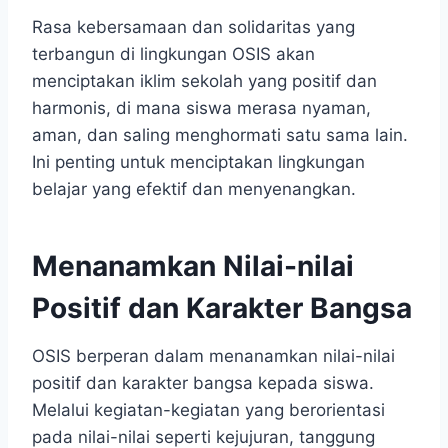
Rasa kebersamaan dan solidaritas yang
terbangun di lingkungan OSIS akan
menciptakan iklim sekolah yang positif dan
harmonis, di mana siswa merasa nyaman,
aman, dan saling menghormati satu sama lain.
Ini penting untuk menciptakan lingkungan
belajar yang efektif dan menyenangkan.
Menanamkan Nilai-nilai
Positif dan Karakter Bangsa
OSIS berperan dalam menanamkan nilai-nilai
positif dan karakter bangsa kepada siswa.
Melalui kegiatan-kegiatan yang berorientasi
pada nilai-nilai seperti kejujuran, tanggung