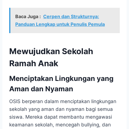
Baca Juga :
Cerpen dan Strukturnya:
Panduan Lengkap untuk Penulis Pemula
Mewujudkan Sekolah
Ramah Anak
Menciptakan Lingkungan yang
Aman dan Nyaman
OSIS berperan dalam menciptakan lingkungan
sekolah yang aman dan nyaman bagi semua
siswa. Mereka dapat membantu mengawasi
keamanan sekolah, mencegah bullying, dan