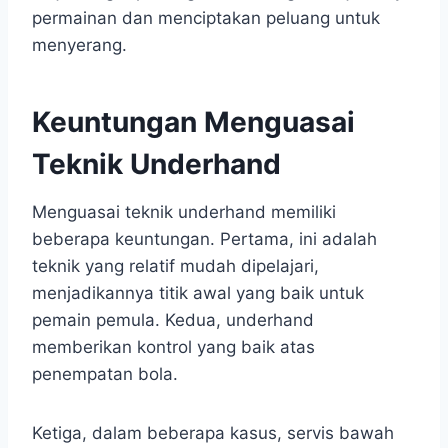
permainan dan menciptakan peluang untuk
menyerang.
Keuntungan Menguasai
Teknik Underhand
Menguasai teknik underhand memiliki
beberapa keuntungan. Pertama, ini adalah
teknik yang relatif mudah dipelajari,
menjadikannya titik awal yang baik untuk
pemain pemula. Kedua, underhand
memberikan kontrol yang baik atas
penempatan bola.
Ketiga, dalam beberapa kasus, servis bawah