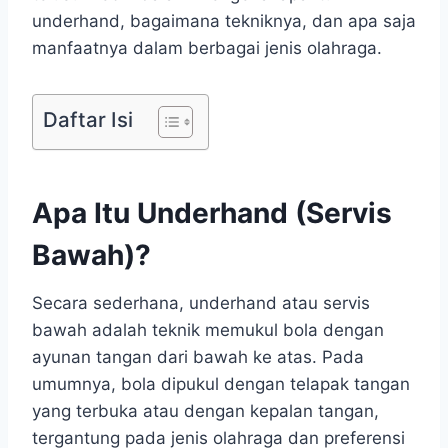
underhand, bagaimana tekniknya, dan apa saja
manfaatnya dalam berbagai jenis olahraga.
Daftar Isi
Apa Itu Underhand (Servis
Bawah)?
Secara sederhana, underhand atau servis
bawah adalah teknik memukul bola dengan
ayunan tangan dari bawah ke atas. Pada
umumnya, bola dipukul dengan telapak tangan
yang terbuka atau dengan kepalan tangan,
tergantung pada jenis olahraga dan preferensi