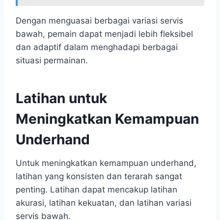
Dengan menguasai berbagai variasi servis
bawah, pemain dapat menjadi lebih fleksibel
dan adaptif dalam menghadapi berbagai
situasi permainan.
Latihan untuk
Meningkatkan Kemampuan
Underhand
Untuk meningkatkan kemampuan underhand,
latihan yang konsisten dan terarah sangat
penting. Latihan dapat mencakup latihan
akurasi, latihan kekuatan, dan latihan variasi
servis bawah.