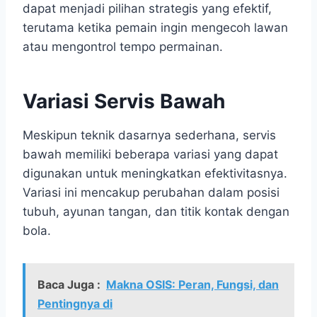
dapat menjadi pilihan strategis yang efektif,
terutama ketika pemain ingin mengecoh lawan
atau mengontrol tempo permainan.
Variasi Servis Bawah
Meskipun teknik dasarnya sederhana, servis
bawah memiliki beberapa variasi yang dapat
digunakan untuk meningkatkan efektivitasnya.
Variasi ini mencakup perubahan dalam posisi
tubuh, ayunan tangan, dan titik kontak dengan
bola.
Baca Juga :
Makna OSIS: Peran, Fungsi, dan
Pentingnya di