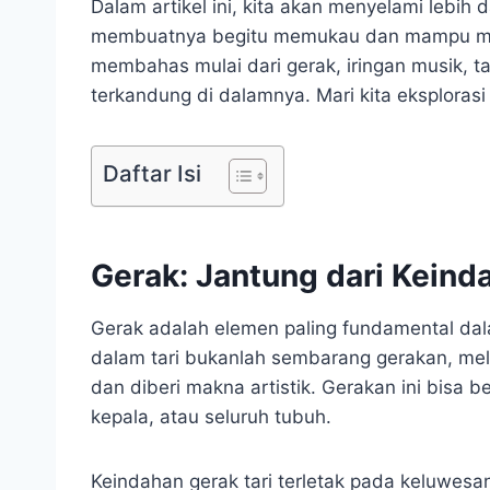
Dalam artikel ini, kita akan menyelami lebih
membuatnya begitu memukau dan mampu men
membahas mulai dari gerak, iringan musik, t
terkandung di dalamnya. Mari kita eksploras
Daftar Isi
Gerak: Jantung dari Keind
Gerak adalah elemen paling fundamental dala
dalam tari bukanlah sembarang gerakan, melai
dan diberi makna artistik. Gerakan ini bisa 
kepala, atau seluruh tubuh.
Keindahan gerak tari terletak pada keluwes