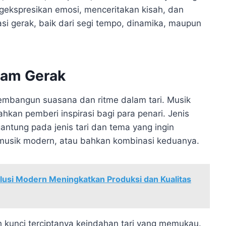
ekspresikan emosi, menceritakan kisah, dan
si gerak, baik dari segi tempo, dinamika, maupun
lam Gerak
membangun suasana dan ritme dalam tari. Musik
hkan pemberi inspirasi bagi para penari. Jenis
antung pada jenis tari dan tema yang ingin
, musik modern, atau bahkan kombinasi keduanya.
olusi Modern Meningkatkan Produksi dan Kualitas
 kunci terciptanya keindahan tari yang memukau.