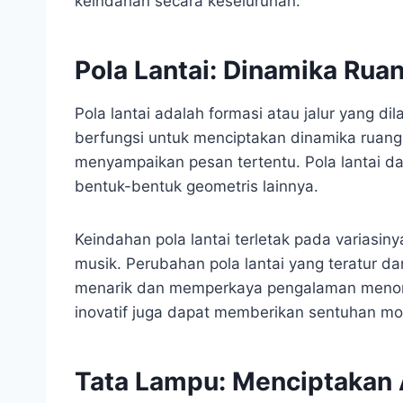
keindahan secara keseluruhan.
Pola Lantai: Dinamika Rua
Pola lantai adalah formasi atau jalur yang dil
berfungsi untuk menciptakan dinamika ruan
menyampaikan pesan tertentu. Pola lantai dap
bentuk-bentuk geometris lainnya.
Keindahan pola lantai terletak pada variasi
musik. Perubahan pola lantai yang teratur d
menarik dan memperkaya pengalaman menonto
inovatif juga dapat memberikan sentuhan mod
Tata Lampu: Menciptakan 