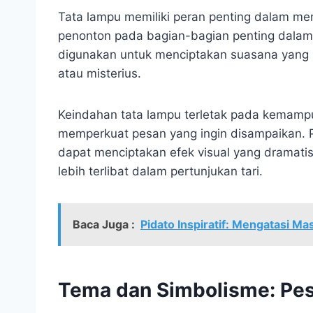
Tata lampu memiliki peran penting dalam m
penonton pada bagian-bagian penting dalam t
digunakan untuk menciptakan suasana yang 
atau misterius.
Keindahan tata lampu terletak pada kemamp
memperkuat pesan yang ingin disampaikan. P
dapat menciptakan efek visual yang dramat
lebih terlibat dalam pertunjukan tari.
Baca Juga :
Pidato Inspiratif: Mengatasi M
Tema dan Simbolisme: Pesa