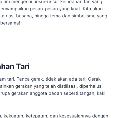
 dalam mengenai unsur-unsur keindahan tari yang
yampaikan pesan-pesan yang kuat. Kita akan
ata rias, busana, hingga tema dan simbolisme yang
i bersama!
ahan Tari
m tari. Tanpa gerak, tidak akan ada tari. Gerak
nkan gerakan yang telah distilisasi, diperhalus,
berupa gerakan anggota badan seperti tangan, kaki,
an, kekuatan, ketepatan, dan kesesuaiannya dengan