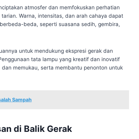
enciptakan atmosfer dan memfokuskan perhatian
arian. Warna, intensitas, dan arah cahaya dapat
berbeda-beda, seperti suasana sedih, gembira,
uannya untuk mendukung ekspresi gerak dan
enggunaan tata lampu yang kreatif dan inovatif
is dan memukau, serta membantu penonton untuk
asalah Sampah
n di Balik Gerak