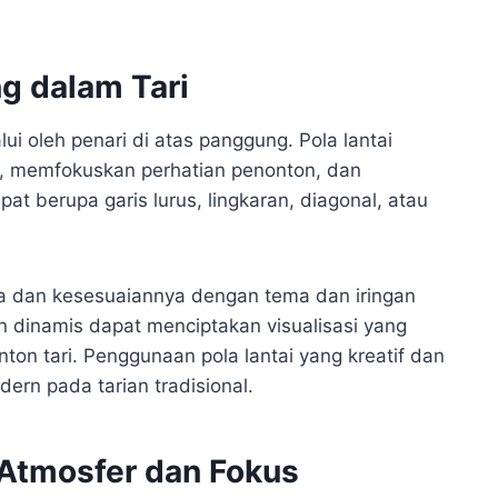
ng dalam Tari
alui oleh penari di atas panggung. Pola lantai
g, memfokuskan perhatian penonton, dan
at berupa garis lurus, lingkaran, diagonal, atau
nya dan kesesuaiannya dengan tema dan iringan
an dinamis dapat menciptakan visualisasi yang
n tari. Penggunaan pola lantai yang kreatif dan
ern pada tarian tradisional.
Atmosfer dan Fokus