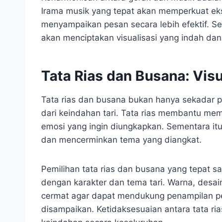
Irama musik yang tepat akan memperkuat ek
menyampaikan pesan secara lebih efektif. S
akan menciptakan visualisasi yang indah d
Tata Rias dan Busana: Vis
Tata rias dan busana bukan hanya sekadar pe
dari keindahan tari. Tata rias membantu me
emosi yang ingin diungkapkan. Sementara itu
dan mencerminkan tema yang diangkat.
Pemilihan tata rias dan busana yang tepat s
dengan karakter dan tema tari. Warna, desain
cermat agar dapat mendukung penampilan pe
disampaikan. Ketidaksesuaian antara tata ri