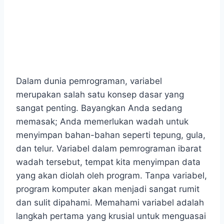
Dalam dunia pemrograman, variabel
merupakan salah satu konsep dasar yang
sangat penting. Bayangkan Anda sedang
memasak; Anda memerlukan wadah untuk
menyimpan bahan-bahan seperti tepung, gula,
dan telur. Variabel dalam pemrograman ibarat
wadah tersebut, tempat kita menyimpan data
yang akan diolah oleh program. Tanpa variabel,
program komputer akan menjadi sangat rumit
dan sulit dipahami. Memahami variabel adalah
langkah pertama yang krusial untuk menguasai