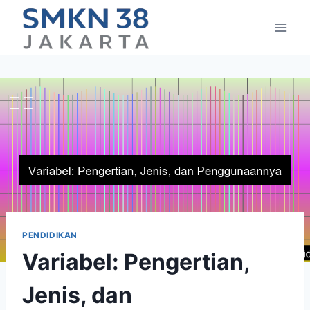
Skip
to
content
PENDIDIKAN
Variabel: Pengertian,
Jenis, dan