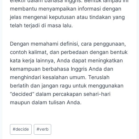
efektif dalam bahasa Inggris. Bentuk lampau ini
membantu menyampaikan informasi dengan
jelas mengenai keputusan atau tindakan yang
telah terjadi di masa lalu.
Dengan memahami definisi, cara penggunaan,
contoh kalimat, dan perbedaan dengan bentuk
kata kerja lainnya, Anda dapat meningkatkan
kemampuan berbahasa Inggris Anda dan
menghindari kesalahan umum. Teruslah
berlatih dan jangan ragu untuk menggunakan
“decided” dalam percakapan sehari-hari
maupun dalam tulisan Anda.
Post
#
decide
#
verb
Tags: