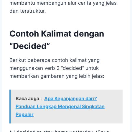
membantu membangun alur cerita yang jelas
dan terstruktur.
Contoh Kalimat dengan
“Decided”
Berikut beberapa contoh kalimat yang
menggunakan verb 2 “decided” untuk
memberikan gambaran yang lebih jelas:
Baca Juga :
Apa Kepanjangan dari?
Panduan Lengkap Mengenal Singkatan
Populer