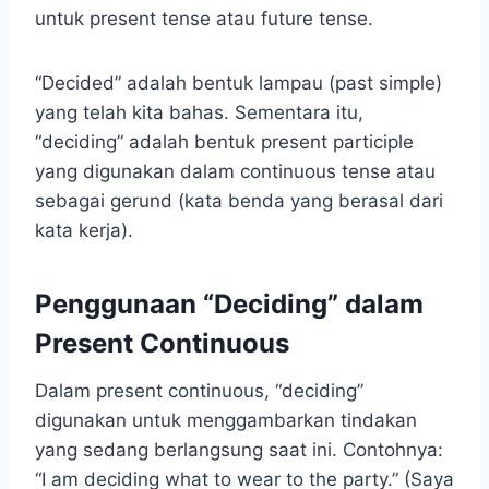
untuk present tense atau future tense.
“Decided” adalah bentuk lampau (past simple)
yang telah kita bahas. Sementara itu,
“deciding” adalah bentuk present participle
yang digunakan dalam continuous tense atau
sebagai gerund (kata benda yang berasal dari
kata kerja).
Penggunaan “Deciding” dalam
Present Continuous
Dalam present continuous, “deciding”
digunakan untuk menggambarkan tindakan
yang sedang berlangsung saat ini. Contohnya:
“I am deciding what to wear to the party.” (Saya