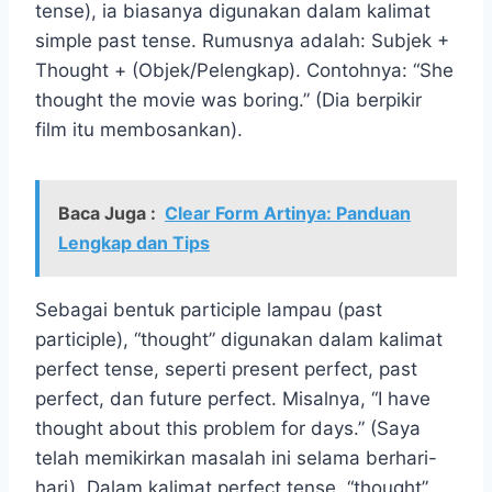
tense), ia biasanya digunakan dalam kalimat
simple past tense. Rumusnya adalah: Subjek +
Thought + (Objek/Pelengkap). Contohnya: “She
thought the movie was boring.” (Dia berpikir
film itu membosankan).
Baca Juga :
Clear Form Artinya: Panduan
Lengkap dan Tips
Sebagai bentuk participle lampau (past
participle), “thought” digunakan dalam kalimat
perfect tense, seperti present perfect, past
perfect, dan future perfect. Misalnya, “I have
thought about this problem for days.” (Saya
telah memikirkan masalah ini selama berhari-
hari). Dalam kalimat perfect tense, “thought”