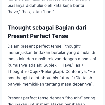
biasanya didahului oleh kata kerja bantu
“have,” “has,” atau “had.”
Thought sebagai Bagian dari
Present Perfect Tense
Dalam present perfect tense, “thought”
menunjukkan tindakan berpikir yang dimulai di
masa lalu dan masih relevan dengan masa kini.
Rumusnya adalah: Subjek + Have/Has +
Thought + (Objek/Pelengkap). Contohnya: “He
has thought a lot about his future.” (Dia telah
banyak memikirkan tentang masa depannya).
Present perfect tense dengan “thought” sering
digunakan untuk menyatakan perubahan