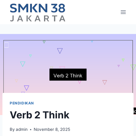
Skip
to
content
PENDIDIKAN
Verb 2 Think
By
admin
November 8, 2025