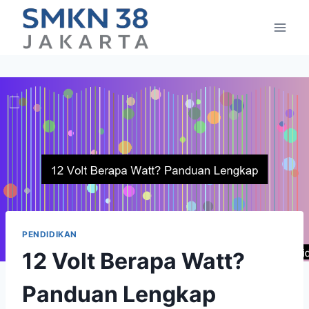
Skip
to
content
PENDIDIKAN
12 Volt Berapa Watt?
Panduan Lengkap