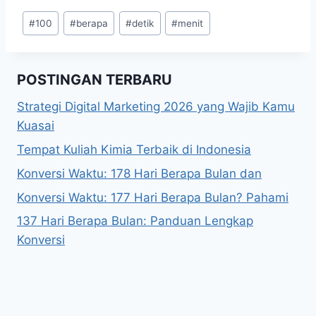
Post
#
100
#
berapa
#
detik
#
menit
Tags:
POSTINGAN TERBARU
Strategi Digital Marketing 2026 yang Wajib Kamu
Kuasai
Tempat Kuliah Kimia Terbaik di Indonesia
Konversi Waktu: 178 Hari Berapa Bulan dan
Konversi Waktu: 177 Hari Berapa Bulan? Pahami
137 Hari Berapa Bulan: Panduan Lengkap
Konversi