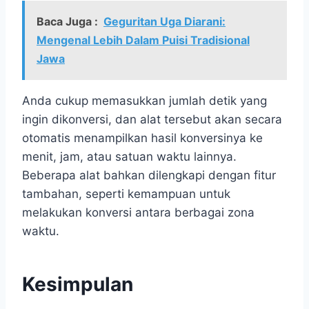
Baca Juga :
Geguritan Uga Diarani:
Mengenal Lebih Dalam Puisi Tradisional
Jawa
Anda cukup memasukkan jumlah detik yang
ingin dikonversi, dan alat tersebut akan secara
otomatis menampilkan hasil konversinya ke
menit, jam, atau satuan waktu lainnya.
Beberapa alat bahkan dilengkapi dengan fitur
tambahan, seperti kemampuan untuk
melakukan konversi antara berbagai zona
waktu.
Kesimpulan