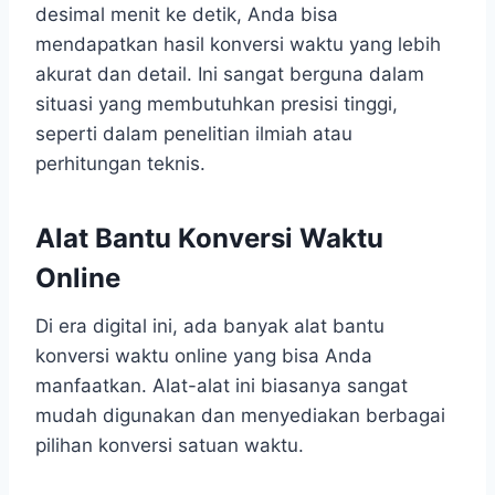
desimal menit ke detik, Anda bisa
mendapatkan hasil konversi waktu yang lebih
akurat dan detail. Ini sangat berguna dalam
situasi yang membutuhkan presisi tinggi,
seperti dalam penelitian ilmiah atau
perhitungan teknis.
Alat Bantu Konversi Waktu
Online
Di era digital ini, ada banyak alat bantu
konversi waktu online yang bisa Anda
manfaatkan. Alat-alat ini biasanya sangat
mudah digunakan dan menyediakan berbagai
pilihan konversi satuan waktu.