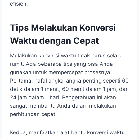
efisien.
Tips Melakukan Konversi
Waktu dengan Cepat
Melakukan konversi waktu tidak harus selalu
rumit. Ada beberapa tips yang bisa Anda
gunakan untuk mempercepat prosesnya.
Pertama, hafal angka-angka penting seperti 60
detik dalam 1 menit, 60 menit dalam 1 jam, dan
24 jam dalam 1 hari. Pengetahuan ini akan
sangat membantu Anda dalam melakukan
perhitungan cepat.
Kedua, manfaatkan alat bantu konversi waktu