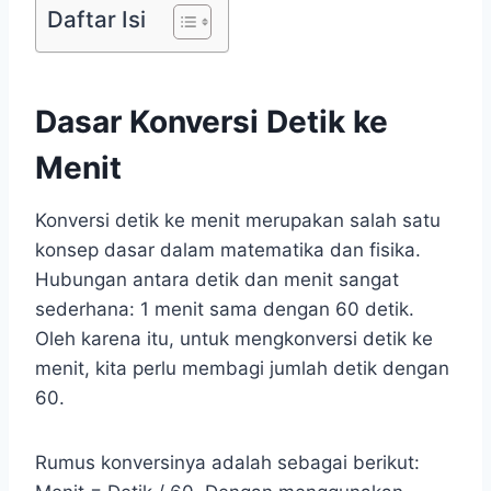
Daftar Isi
Dasar Konversi Detik ke
Menit
Konversi detik ke menit merupakan salah satu
konsep dasar dalam matematika dan fisika.
Hubungan antara detik dan menit sangat
sederhana: 1 menit sama dengan 60 detik.
Oleh karena itu, untuk mengkonversi detik ke
menit, kita perlu membagi jumlah detik dengan
60.
Rumus konversinya adalah sebagai berikut: