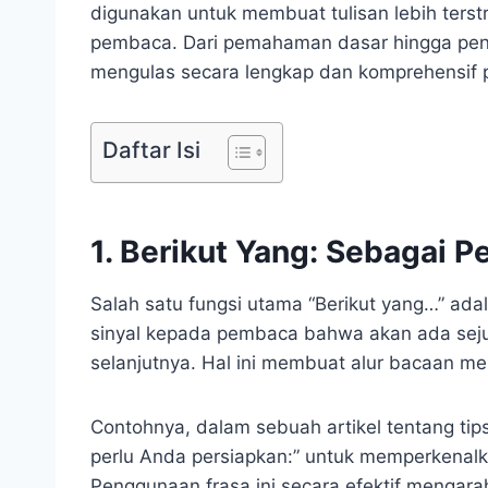
digunakan untuk membuat tulisan lebih terst
pembaca. Dari pemahaman dasar hingga pener
mengulas secara lengkap dan komprehensif 
Daftar Isi
1. Berikut Yang: Sebagai P
Salah satu fungsi utama “Berikut yang…” ada
sinyal kepada pembaca bahwa akan ada sejum
selanjutnya. Hal ini membuat alur bacaan men
Contohnya, dalam sebuah artikel tentang ti
perlu Anda persiapkan:” untuk memperkenal
Penggunaan frasa ini secara efektif mengar