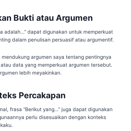
kan Bukti atau Argumen
ya adalah…” dapat digunakan untuk memperkuat
nting dalam penulisan persuasif atau argumentif.
ng mendukung argumen saya tentang pentingnya
 atau data yang memperkuat argumen tersebut.
argumen lebih meyakinkan.
nteks Percakapan
mal, frasa “Berikut yang…” juga dapat digunakan
gunaannya perlu disesuaikan dengan konteks
 kaku.