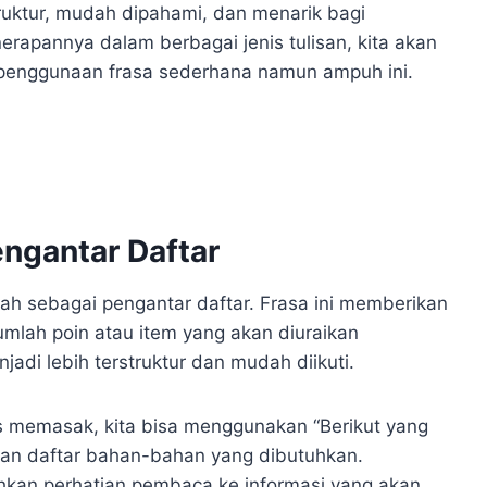
ruktur, mudah dipahami, dan menarik bagi
apannya dalam berbagai jenis tulisan, kita akan
penggunaan frasa sederhana namun ampuh ini.
engantar Daftar
lah sebagai pengantar daftar. Frasa ini memberikan
lah poin atau item yang akan diuraikan
jadi lebih terstruktur dan mudah diikuti.
ps memasak, kita bisa menggunakan “Berikut yang
kan daftar bahan-bahan yang dibutuhkan.
ahkan perhatian pembaca ke informasi yang akan