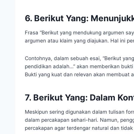
6. Berikut Yang: Menunjuk
Frasa “Berikut yang mendukung argumen sa
argumen atau klaim yang diajukan. Hal ini pe
Contohnya, dalam sebuah esai, “Berikut ya
pendidikan adalah…” akan memberikan bukti
Bukti yang kuat dan relevan akan membuat 
7. Berikut Yang: Dalam Ko
Meskipun sering digunakan dalam tulisan for
dalam percakapan sehari-hari. Namun, peng
percakapan agar terdengar natural dan tidak