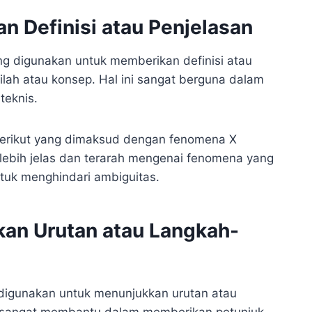
n Definisi atau Penjelasan
ng digunakan untuk memberikan definisi atau
tilah atau konsep. Hal ini sangat berguna dalam
teknis.
Berikut yang dimaksud dengan fenomena X
lebih jelas dan terarah mengenai fenomena yang
ntuk menghindari ambiguitas.
kan Urutan atau Langkah-
g digunakan untuk menunjukkan urutan atau
ni sangat membantu dalam memberikan petunjuk