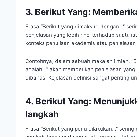
3. Berikut Yang: Memberika
Frasa “Berikut yang dimaksud dengan…” seri
penjelasan yang lebih rinci terhadap suatu is
konteks penulisan akademis atau penjelasan 
Contohnya, dalam sebuah makalah ilmiah, “
adalah…” akan memberikan penjelasan yang 
dibahas. Kejelasan definisi sangat penting u
4. Berikut Yang: Menunjuk
langkah
Frasa “Berikut yang perlu dilakukan…” serin
langkah-langkah dalam suatu proses. Hal i