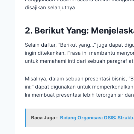
disajikan selanjutnya.
2. Berikut Yang: Menjelas
Selain daftar, “Berikut yang…” juga dapat di
ingin ditekankan. Frasa ini membantu menyo
untuk memahami inti dari sebuah paragraf at
Misalnya, dalam sebuah presentasi bisnis, “B
ini:” dapat digunakan untuk memperkenalkan p
Ini membuat presentasi lebih terorganisir d
Baca Juga :
Bidang Organisasi OSIS: Struk