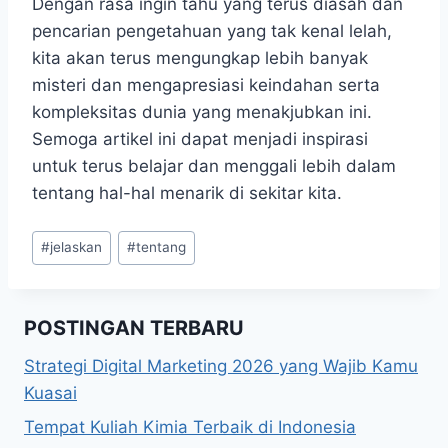
Dengan rasa ingin tahu yang terus diasah dan
pencarian pengetahuan yang tak kenal lelah,
kita akan terus mengungkap lebih banyak
misteri dan mengapresiasi keindahan serta
kompleksitas dunia yang menakjubkan ini.
Semoga artikel ini dapat menjadi inspirasi
untuk terus belajar dan menggali lebih dalam
tentang hal-hal menarik di sekitar kita.
Post
#
jelaskan
#
tentang
Tags:
POSTINGAN TERBARU
Strategi Digital Marketing 2026 yang Wajib Kamu
Kuasai
Tempat Kuliah Kimia Terbaik di Indonesia