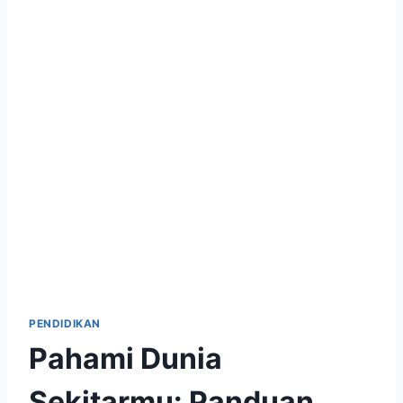
PENDIDIKAN
Pahami Dunia
Sekitarmu: Panduan