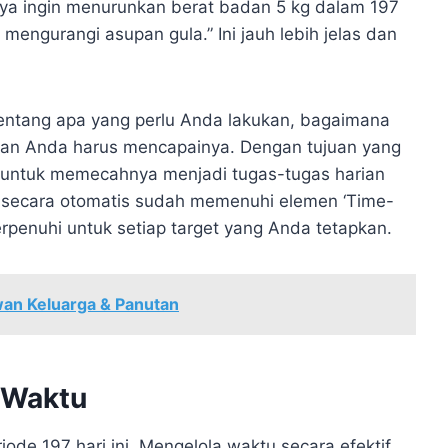
Saya ingin menurunkan berat badan 5 kg dalam 197
mengurangi asupan gula.” Ini jauh lebih jelas dan
ntang apa yang perlu Anda lakukan, bagaimana
an Anda harus mencapainya. Dengan tujuan yang
h untuk memecahnya menjadi tugas-tugas harian
i secara otomatis sudah memenuhi elemen ‘Time-
erpenuhi untuk setiap target yang Anda tetapkan.
wan Keluarga & Panutan
a Waktu
ode 197 hari ini. Mengelola waktu secara efektif