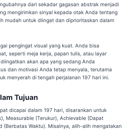
engubahnya dari sekadar gagasan abstrak menjadi
gsung mengirimkan sinyal kepada otak Anda tentang
h mudah untuk diingat dan diprioritaskan dalam
bagai pengingat visual yang kuat. Anda bisa
, seperti meja kerja, papan tulis, atau layar
a diingatkan akan apa yang sedang Anda
us dan motivasi Anda tetap menyala, terutama
 menyerah di tengah perjalanan 197 hari ini.
lam Tujuan
pat dicapai dalam 197 hari, disarankan untuk
k), Measurable (Terukur), Achievable (Dapat
d (Berbatas Waktu). Misalnya, alih-alih mengatakan