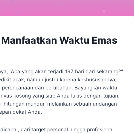
g: Manfaatkan Waktu Emas
a, “Apa yang akan terjadi 197 hari dari sekarang?”
dikit acak, namun justru karena kekhususannya,
tuk perencanaan dan perubahan. Bayangkan waktu
kanvas kosong yang siap Anda lukis dengan tujuan,
dar hitungan mundur, melainkan sebuah undangan
epan dekat Anda.
icapai, dari target personal hingga profesional.