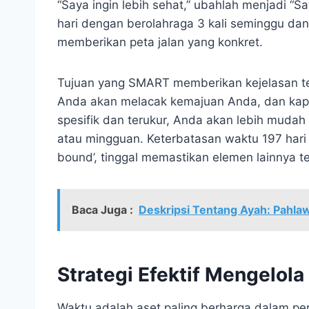
“Saya ingin lebih sehat,” ubahlah menjadi “
hari dengan berolahraga 3 kali seminggu dan 
memberikan peta jalan yang konkret.
Tujuan yang SMART memberikan kejelasan te
Anda akan melacak kemajuan Anda, dan kap
spesifik dan terukur, Anda akan lebih muda
atau mingguan. Keterbatasan waktu 197 har
bound’, tinggal memastikan elemen lainnya t
Baca Juga :
Deskripsi Tentang Ayah: Pahla
Strategi Efektif Mengelol
Waktu adalah aset paling berharga dalam peri