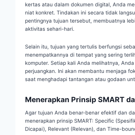
kertas atau dalam dokumen digital, Anda m
niat konkret. Tindakan ini secara tidak lan
pentingnya tujuan tersebut, membuatnya lebi
aktivitas sehari-hari.
Selain itu, tujuan yang tertulis berfungsi se
menempatkannya di tempat yang sering terlihat
komputer. Setiap kali Anda melihatnya, And
perjuangkan. Ini akan membantu menjaga fok
saat menghadapi tantangan atau godaan untuk
Menerapkan Prinsip SMART da
Agar tujuan Anda benar-benar efektif dan da
menerapkan prinsip SMART: Specific (Spesifi
Dicapai), Relevant (Relevan), dan Time-boun