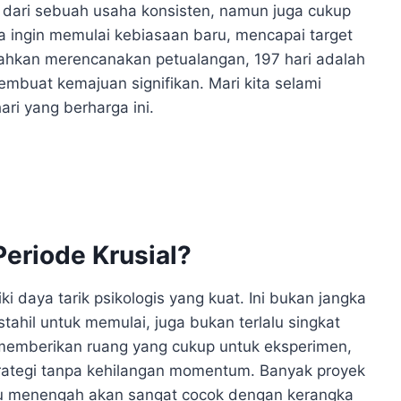
il dari sebuah usaha konsisten, namun juga cukup
a ingin memulai kebiasaan baru, mencapai target
 bahkan merencanakan petualangan, 197 hari adalah
buat kemajuan signifikan. Mari kita selami
ri yang berharga ini.
eriode Krusial?
ki daya tarik psikologis yang kuat. Ini bukan jangka
tahil untuk memulai, juga bukan terlalu singkat
i memberikan ruang yang cukup untuk eksperimen,
trategi tanpa kehilangan momentum. Banyak proyek
tu menengah akan sangat cocok dengan kerangka