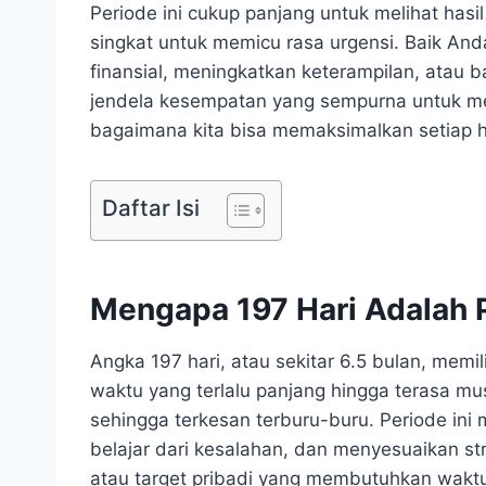
Periode ini cukup panjang untuk melihat has
singkat untuk memicu rasa urgensi. Baik And
finansial, meningkatkan keterampilan, atau
jendela kesempatan yang sempurna untuk mem
bagaimana kita bisa memaksimalkan setiap ha
Daftar Isi
Mengapa 197 Hari Adalah P
Angka 197 hari, atau sekitar 6.5 bulan, memili
waktu yang terlalu panjang hingga terasa mus
sehingga terkesan terburu-buru. Periode in
belajar dari kesalahan, dan menyesuaikan s
atau target pribadi yang membutuhkan wak