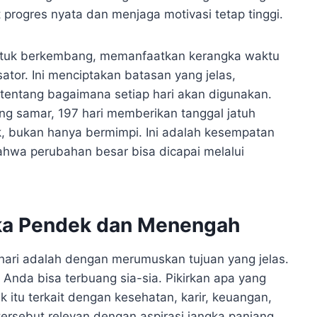
progres nyata dan menjaga motivasi tetap tinggi.
 untuk berkembang, memanfaatkan kerangka waktu
sator. Ini menciptakan batasan yang jelas,
s tentang bagaimana setiap hari akan digunakan.
ang samar, 197 hari memberikan tanggal jatuh
 bukan hanya bermimpi. Ini adalah kesempatan
ahwa perubahan besar bisa dicapai melalui
ka Pendek dan Menengah
ri adalah dengan merumuskan tujuan yang jelas.
 Anda bisa terbuang sia-sia. Pikirkan apa yang
ik itu terkait dengan kesehatan, karir, keuangan,
tersebut relevan dengan aspirasi jangka panjang