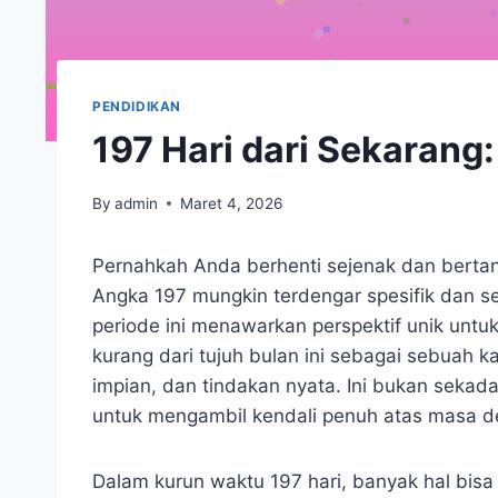
PENDIDIKAN
197 Hari dari Sekaran
By
admin
Maret 4, 2026
Pernahkah Anda berhenti sejenak dan bertany
Angka 197 mungkin terdengar spesifik dan se
periode ini menawarkan perspektif unik un
kurang dari tujuh bulan ini sebagai sebuah 
impian, dan tindakan nyata. Ini bukan seka
untuk mengambil kendali penuh atas masa d
Dalam kurun waktu 197 hari, banyak hal bisa d