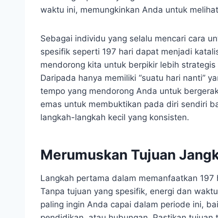
waktu ini, memungkinkan Anda untuk melihat 
Sebagai individu yang selalu mencari cara
spesifik seperti 197 hari dapat menjadi katali
mendorong kita untuk berpikir lebih strategi
Daripada hanya memiliki “suatu hari nanti” y
tempo yang mendorong Anda untuk bergerak,
emas untuk membuktikan pada diri sendiri b
langkah-langkah kecil yang konsisten.
Merumuskan Tujuan Jang
Langkah pertama dalam memanfaatkan 197 ha
Tanpa tujuan yang spesifik, energi dan waktu
paling ingin Anda capai dalam periode ini, ba
pendidikan, atau hubungan. Pastikan tujuan 