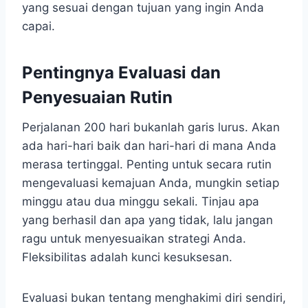
yang sesuai dengan tujuan yang ingin Anda
capai.
Pentingnya Evaluasi dan
Penyesuaian Rutin
Perjalanan 200 hari bukanlah garis lurus. Akan
ada hari-hari baik dan hari-hari di mana Anda
merasa tertinggal. Penting untuk secara rutin
mengevaluasi kemajuan Anda, mungkin setiap
minggu atau dua minggu sekali. Tinjau apa
yang berhasil dan apa yang tidak, lalu jangan
ragu untuk menyesuaikan strategi Anda.
Fleksibilitas adalah kunci kesuksesan.
Evaluasi bukan tentang menghakimi diri sendiri,