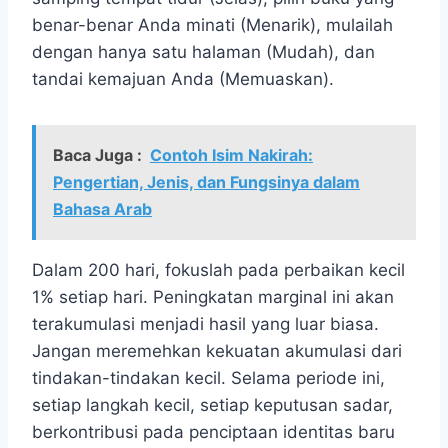
benar-benar Anda minati (Menarik), mulailah
dengan hanya satu halaman (Mudah), dan
tandai kemajuan Anda (Memuaskan).
Baca Juga :
Contoh Isim Nakirah:
Pengertian, Jenis, dan Fungsinya dalam
Bahasa Arab
Dalam 200 hari, fokuslah pada perbaikan kecil
1% setiap hari. Peningkatan marginal ini akan
terakumulasi menjadi hasil yang luar biasa.
Jangan meremehkan kekuatan akumulasi dari
tindakan-tindakan kecil. Selama periode ini,
setiap langkah kecil, setiap keputusan sadar,
berkontribusi pada penciptaan identitas baru