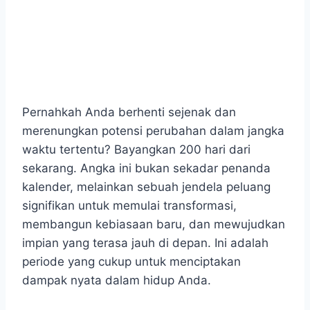
Pernahkah Anda berhenti sejenak dan
merenungkan potensi perubahan dalam jangka
waktu tertentu? Bayangkan 200 hari dari
sekarang. Angka ini bukan sekadar penanda
kalender, melainkan sebuah jendela peluang
signifikan untuk memulai transformasi,
membangun kebiasaan baru, dan mewujudkan
impian yang terasa jauh di depan. Ini adalah
periode yang cukup untuk menciptakan
dampak nyata dalam hidup Anda.