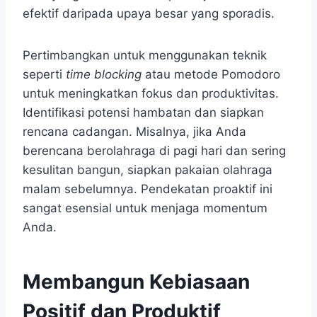
efektif daripada upaya besar yang sporadis.
Pertimbangkan untuk menggunakan teknik
seperti
time blocking
atau metode Pomodoro
untuk meningkatkan fokus dan produktivitas.
Identifikasi potensi hambatan dan siapkan
rencana cadangan. Misalnya, jika Anda
berencana berolahraga di pagi hari dan sering
kesulitan bangun, siapkan pakaian olahraga
malam sebelumnya. Pendekatan proaktif ini
sangat esensial untuk menjaga momentum
Anda.
Membangun Kebiasaan
Positif dan Produktif