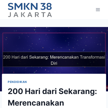
Skip
to
content
PENDIDIKAN
200 Hari dari Sekarang:
Merencanakan