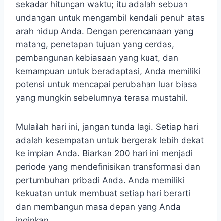
sekadar hitungan waktu; itu adalah sebuah
undangan untuk mengambil kendali penuh atas
arah hidup Anda. Dengan perencanaan yang
matang, penetapan tujuan yang cerdas,
pembangunan kebiasaan yang kuat, dan
kemampuan untuk beradaptasi, Anda memiliki
potensi untuk mencapai perubahan luar biasa
yang mungkin sebelumnya terasa mustahil.
Mulailah hari ini, jangan tunda lagi. Setiap hari
adalah kesempatan untuk bergerak lebih dekat
ke impian Anda. Biarkan 200 hari ini menjadi
periode yang mendefinisikan transformasi dan
pertumbuhan pribadi Anda. Anda memiliki
kekuatan untuk membuat setiap hari berarti
dan membangun masa depan yang Anda
inginkan.