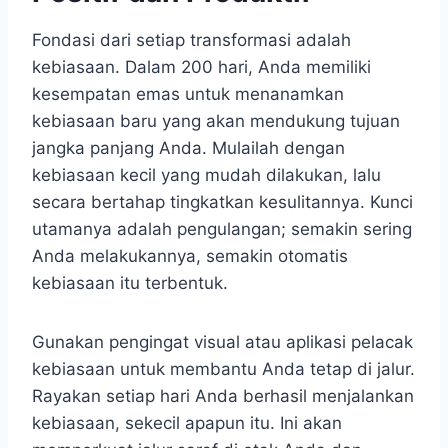
Fondasi dari setiap transformasi adalah
kebiasaan. Dalam 200 hari, Anda memiliki
kesempatan emas untuk menanamkan
kebiasaan baru yang akan mendukung tujuan
jangka panjang Anda. Mulailah dengan
kebiasaan kecil yang mudah dilakukan, lalu
secara bertahap tingkatkan kesulitannya. Kunci
utamanya adalah pengulangan; semakin sering
Anda melakukannya, semakin otomatis
kebiasaan itu terbentuk.
Gunakan pengingat visual atau aplikasi pelacak
kebiasaan untuk membantu Anda tetap di jalur.
Rayakan setiap hari Anda berhasil menjalankan
kebiasaan, sekecil apapun itu. Ini akan