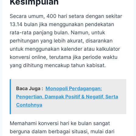
Kesimpulan
Secara umum, 400 hari setara dengan sekitar
13.14 bulan jika menggunakan pendekatan
rata-rata panjang bulan. Namun, untuk
perhitungan yang lebih akurat, disarankan
untuk menggunakan kalender atau kalkulator
konversi online, terutama jika periode waktu
yang dihitung mencakup tahun kabisat.
Baca Juga :
Monopoli Perdagangan:
Pengertian, Dampak Positif & Negatif, Serta
Contohnya
Memahami konversi hari ke bulan sangat
berguna dalam berbagai situasi, mulai dari