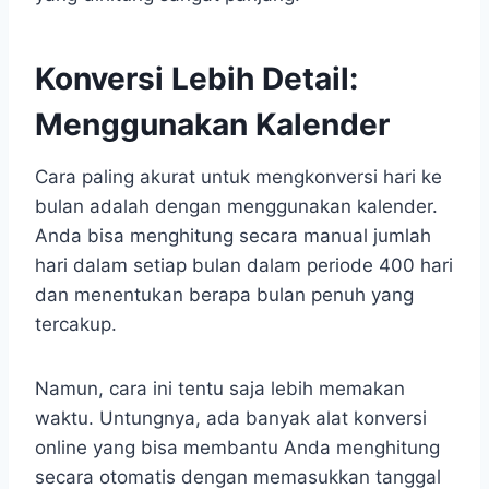
Konversi Lebih Detail:
Menggunakan Kalender
Cara paling akurat untuk mengkonversi hari ke
bulan adalah dengan menggunakan kalender.
Anda bisa menghitung secara manual jumlah
hari dalam setiap bulan dalam periode 400 hari
dan menentukan berapa bulan penuh yang
tercakup.
Namun, cara ini tentu saja lebih memakan
waktu. Untungnya, ada banyak alat konversi
online yang bisa membantu Anda menghitung
secara otomatis dengan memasukkan tanggal