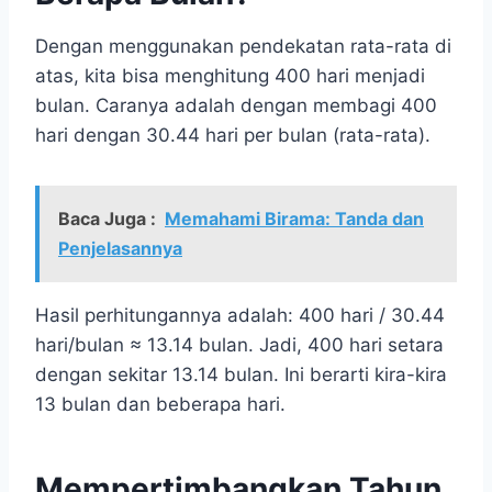
Dengan menggunakan pendekatan rata-rata di
atas, kita bisa menghitung 400 hari menjadi
bulan. Caranya adalah dengan membagi 400
hari dengan 30.44 hari per bulan (rata-rata).
Baca Juga :
Memahami Birama: Tanda dan
Penjelasannya
Hasil perhitungannya adalah: 400 hari / 30.44
hari/bulan ≈ 13.14 bulan. Jadi, 400 hari setara
dengan sekitar 13.14 bulan. Ini berarti kira-kira
13 bulan dan beberapa hari.
Mempertimbangkan Tahun