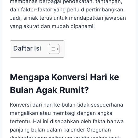
membahas berbagai pendekatan, tantangan,
dan faktor-faktor yang perlu dipertimbangkan.
Jadi, simak terus untuk mendapatkan jawaban
yang akurat dan mudah dipahami!
Daftar Isi
Mengapa Konversi Hari ke
Bulan Agak Rumit?
Konversi dari hari ke bulan tidak sesederhana
mengalikan atau membagi dengan angka
tertentu. Hal ini disebabkan oleh fakta bahwa
panjang bulan dalam kalender Gregorian