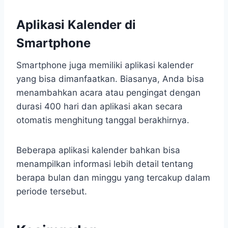
Aplikasi Kalender di
Smartphone
Smartphone juga memiliki aplikasi kalender
yang bisa dimanfaatkan. Biasanya, Anda bisa
menambahkan acara atau pengingat dengan
durasi 400 hari dan aplikasi akan secara
otomatis menghitung tanggal berakhirnya.
Beberapa aplikasi kalender bahkan bisa
menampilkan informasi lebih detail tentang
berapa bulan dan minggu yang tercakup dalam
periode tersebut.