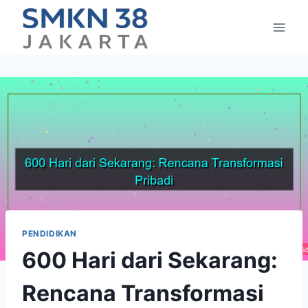
Skip
to
content
PENDIDIKAN
600 Hari dari Sekarang:
Rencana Transformasi