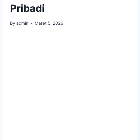
Pribadi
By
admin
Maret 5, 2026