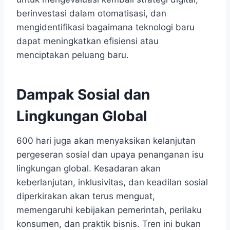
berinvestasi dalam otomatisasi, dan
mengidentifikasi bagaimana teknologi baru
dapat meningkatkan efisiensi atau
menciptakan peluang baru.
Dampak Sosial dan
Lingkungan Global
600 hari juga akan menyaksikan kelanjutan
pergeseran sosial dan upaya penanganan isu
lingkungan global. Kesadaran akan
keberlanjutan, inklusivitas, dan keadilan sosial
diperkirakan akan terus menguat,
memengaruhi kebijakan pemerintah, perilaku
konsumen, dan praktik bisnis. Tren ini bukan