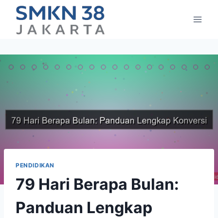
Skip
to
content
PENDIDIKAN
79 Hari Berapa Bulan:
Panduan Lengkap