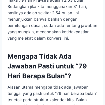
maka 79 hari kira-kira adalah 2.63 bulan.
Sedangkan jika kita menggunakan 31 hari,
hasilnya adalah sekitar 2.54 bulan. Ini
menunjukkan bahwa bahkan dengan
perhitungan dasar, sudah ada rentang jawaban
yang mungkin, menandakan ketidakpastian
yang melekat dalam konversi ini.
Mengapa Tidak Ada
Jawaban Pasti untuk “79
Hari Berapa Bulan”?
Alasan utama mengapa tidak ada jawaban
tunggal yang pasti untuk “79 hari berapa bulan”
terletak pada struktur kalender kita. Bulan