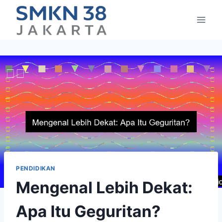
Skip
to
content
PENDIDIKAN
Mengenal Lebih Dekat:
Apa Itu Geguritan?