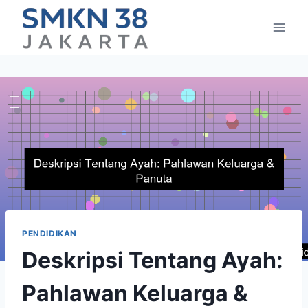
Skip
to
content
PENDIDIKAN
Deskripsi Tentang Ayah:
Pahlawan Keluarga &