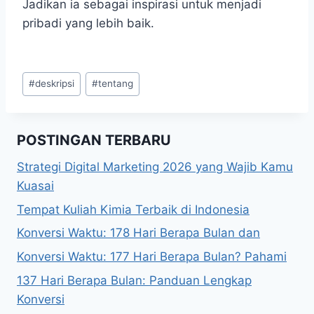
Jadikan ia sebagai inspirasi untuk menjadi
pribadi yang lebih baik.
Post
#
deskripsi
#
tentang
Tags:
POSTINGAN TERBARU
Strategi Digital Marketing 2026 yang Wajib Kamu
Kuasai
Tempat Kuliah Kimia Terbaik di Indonesia
Konversi Waktu: 178 Hari Berapa Bulan dan
Konversi Waktu: 177 Hari Berapa Bulan? Pahami
137 Hari Berapa Bulan: Panduan Lengkap
Konversi