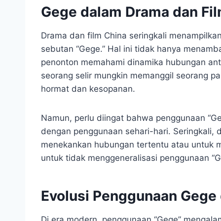
Gege dalam Drama dan Fil
Drama dan film China seringkali menampilka
sebutan “Gege.” Hal ini tidak hanya menamb
penonton memahami dinamika hubungan antar
seorang selir mungkin memanggil seorang p
hormat dan kesopanan.
Namun, perlu diingat bahwa penggunaan “Ge
dengan penggunaan sehari-hari. Seringkali,
menekankan hubungan tertentu atau untuk me
untuk tidak menggeneralisasi penggunaan “
Evolusi Penggunaan Gege 
Di era modern, penggunaan “Gege” mengalam