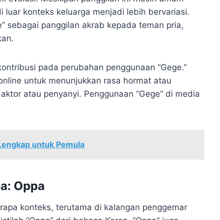
luar konteks keluarga menjadi lebih bervariasi.
 sebagai panggilan akrab kepada teman pria,
kan.
erkontribusi pada perubahan penggunaan “Gege.”
s online untuk menunjukkan rasa hormat atau
 aktor atau penyanyi. Penggunaan “Gege” di media
Lengkap untuk Pemula
a: Oppa
apa konteks, terutama di kalangan penggemar