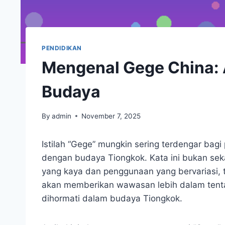
PENDIDIKAN
Mengenal Gege China: 
Budaya
By
admin
November 7, 2025
Istilah “Gege” mungkin sering terdengar bag
dengan budaya Tiongkok. Kata ini bukan sek
yang kaya dan penggunaan yang bervariasi, 
akan memberikan wawasan lebih dalam tenta
dihormati dalam budaya Tiongkok.