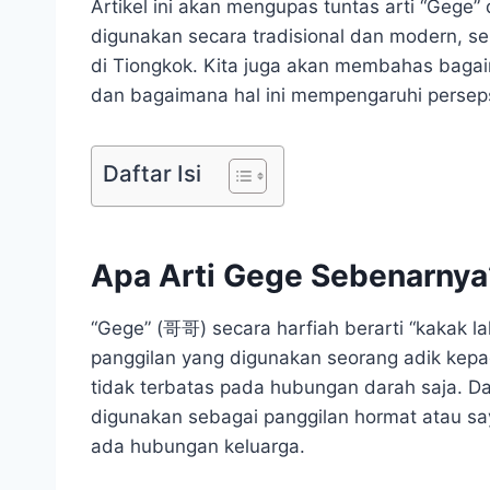
Artikel ini akan mengupas tuntas arti “Gege”
digunakan secara tradisional dan modern, s
di Tiongkok. Kita juga akan membahas bagai
dan bagaimana hal ini mempengaruhi perseps
Daftar Isi
Apa Arti Gege Sebenarnya
“Gege” (哥哥) secara harfiah berarti “kakak la
panggilan yang digunakan seorang adik kep
tidak terbatas pada hubungan darah saja. Da
digunakan sebagai panggilan hormat atau say
ada hubungan keluarga.