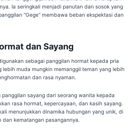
ya. Ia seringkali menjadi panutan dan sosok yang
, panggilan “Gege” membawa beban ekspektasi dan
ormat dan Sayang
 digunakan sebagai panggilan hormat kepada pria
ng lebih muda mungkin memanggil teman yang lebih
penghormatan dan rasa nyaman.
i panggilan sayang dari seorang wanita kepada
kkan rasa hormat, kepercayaan, dan kasih sayang.
kali menunjukkan dinamika hubungan yang unik, di
n dan kematangan pasangannya.