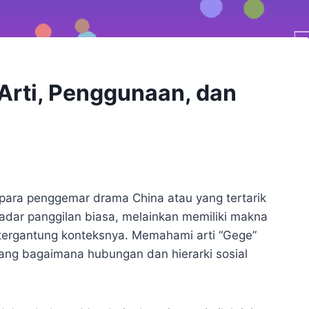
Arti, Penggunaan, dan
i para penggemar drama China atau yang tertarik
adar panggilan biasa, melainkan memiliki makna
tergantung konteksnya. Memahami arti “Gege”
ng bagaimana hubungan dan hierarki sosial