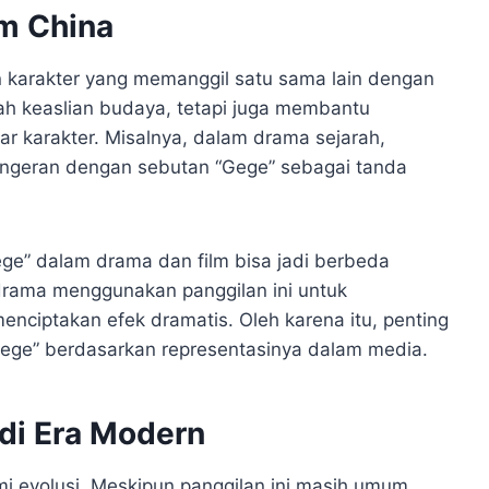
m China
n karakter yang memanggil satu sama lain dengan
ah keaslian budaya, tetapi juga membantu
 karakter. Misalnya, dalam drama sejarah,
angeran dengan sebutan “Gege” sebagai tanda
ge” dalam drama dan film bisa jadi berbeda
 drama menggunakan panggilan ini untuk
nciptakan efek dramatis. Oleh karena itu, penting
Gege” berdasarkan representasinya dalam media.
di Era Modern
i evolusi. Meskipun panggilan ini masih umum