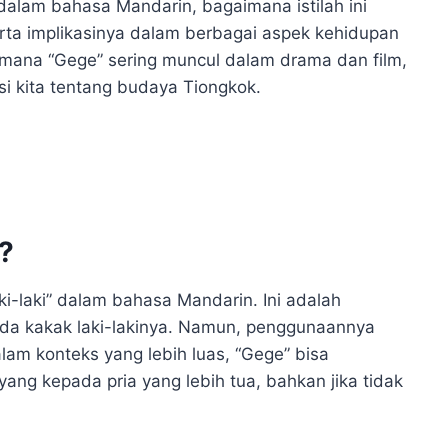
 dalam bahasa Mandarin, bagaimana istilah ini
erta implikasinya dalam berbagai aspek kehidupan
mana “Gege” sering muncul dalam drama dan film,
i kita tentang budaya Tiongkok.
?
ki-laki” dalam bahasa Mandarin. Ini adalah
ada kakak laki-lakinya. Namun, penggunaannya
lam konteks yang lebih luas, “Gege” bisa
ang kepada pria yang lebih tua, bahkan jika tidak