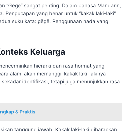
an “Gege” sangat penting. Dalam bahasa Mandarin,
. Pengucapan yang benar untuk “kakak laki-laki”
edua suku kata: gēgē. Penggunaan nada yang
onteks Keluarga
mencerminkan hierarki dan rasa hormat yang
ara alami akan memanggil kakak laki-lakinya
 sekadar identifikasi, tetapi juga menunjukkan rasa
ngkap & Praktis
asikan tanggung jawab. Kakak laki-laki diharapkan