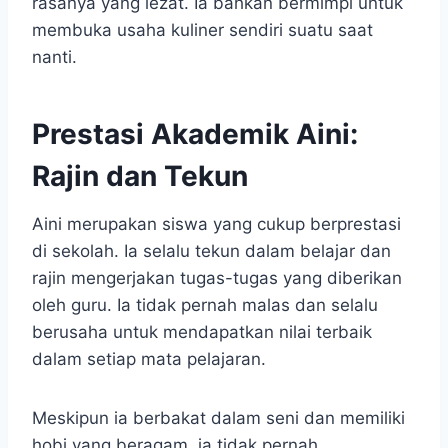
rasanya yang lezat. Ia bahkan bermimpi untuk
membuka usaha kuliner sendiri suatu saat
nanti.
Prestasi Akademik Aini:
Rajin dan Tekun
Aini merupakan siswa yang cukup berprestasi
di sekolah. Ia selalu tekun dalam belajar dan
rajin mengerjakan tugas-tugas yang diberikan
oleh guru. Ia tidak pernah malas dan selalu
berusaha untuk mendapatkan nilai terbaik
dalam setiap mata pelajaran.
Meskipun ia berbakat dalam seni dan memiliki
hobi yang beragam, ia tidak pernah