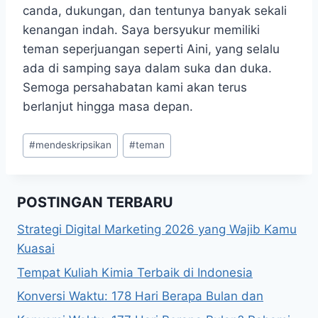
canda, dukungan, dan tentunya banyak sekali
kenangan indah. Saya bersyukur memiliki
teman seperjuangan seperti Aini, yang selalu
ada di samping saya dalam suka dan duka.
Semoga persahabatan kami akan terus
berlanjut hingga masa depan.
Post
#
mendeskripsikan
#
teman
Tags:
POSTINGAN TERBARU
Strategi Digital Marketing 2026 yang Wajib Kamu
Kuasai
Tempat Kuliah Kimia Terbaik di Indonesia
Konversi Waktu: 178 Hari Berapa Bulan dan