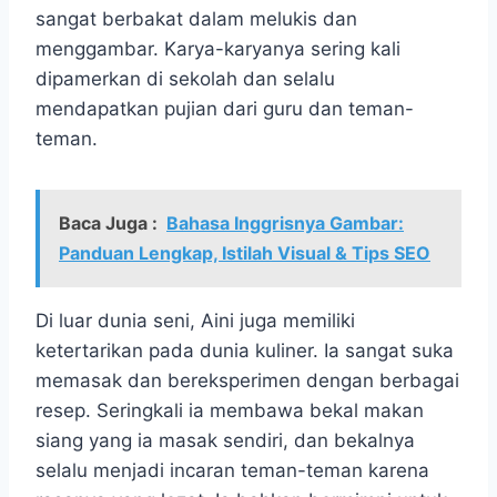
sangat berbakat dalam melukis dan
menggambar. Karya-karyanya sering kali
dipamerkan di sekolah dan selalu
mendapatkan pujian dari guru dan teman-
teman.
Baca Juga :
Bahasa Inggrisnya Gambar:
Panduan Lengkap, Istilah Visual & Tips SEO
Di luar dunia seni, Aini juga memiliki
ketertarikan pada dunia kuliner. Ia sangat suka
memasak dan bereksperimen dengan berbagai
resep. Seringkali ia membawa bekal makan
siang yang ia masak sendiri, dan bekalnya
selalu menjadi incaran teman-teman karena