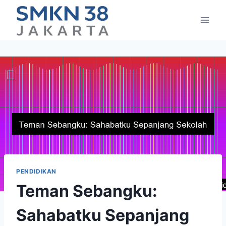
Skip
to
content
PENDIDIKAN
Teman Sebangku:
Sahabatku Sepanjang