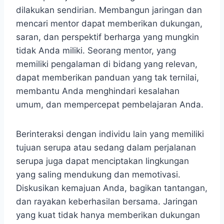
dilakukan sendirian. Membangun jaringan dan
mencari mentor dapat memberikan dukungan,
saran, dan perspektif berharga yang mungkin
tidak Anda miliki. Seorang mentor, yang
memiliki pengalaman di bidang yang relevan,
dapat memberikan panduan yang tak ternilai,
membantu Anda menghindari kesalahan
umum, dan mempercepat pembelajaran Anda.
Berinteraksi dengan individu lain yang memiliki
tujuan serupa atau sedang dalam perjalanan
serupa juga dapat menciptakan lingkungan
yang saling mendukung dan memotivasi.
Diskusikan kemajuan Anda, bagikan tantangan,
dan rayakan keberhasilan bersama. Jaringan
yang kuat tidak hanya memberikan dukungan