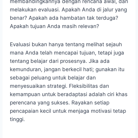
membandingkannya dengan rencana awal, dan
melakukan evaluasi. Apakah Anda di jalur yang
benar? Apakah ada hambatan tak terduga?
Apakah tujuan Anda masih relevan?
Evaluasi bukan hanya tentang melihat sejauh
mana Anda telah mencapai tujuan, tetapi juga
tentang belajar dari prosesnya. Jika ada
kemunduran, jangan berkecil hati; gunakan itu
sebagai peluang untuk belajar dan
menyesuaikan strategi. Fleksibilitas dan
kemampuan untuk beradaptasi adalah ciri khas
perencana yang sukses. Rayakan setiap
pencapaian kecil untuk menjaga motivasi tetap
tinggi.