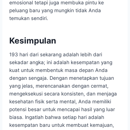
emosional tetapi juga membuka pintu ke
peluang baru yang mungkin tidak Anda
temukan sendiri.
Kesimpulan
193 hari dari sekarang adalah lebih dari
sekadar angka; ini adalah kesempatan yang
kuat untuk membentuk masa depan Anda
dengan sengaja. Dengan menetapkan tujuan
yang jelas, merencanakan dengan cermat,
mengeksekusi secara konsisten, dan menjaga
kesehatan fisik serta mental, Anda memiliki
potensi besar untuk mencapai hasil yang luar
biasa. Ingatlah bahwa setiap hari adalah
kesempatan baru untuk membuat kemajuan,