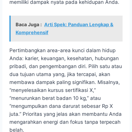
memiliki dampak nyata pada kehidupan Anda.
Baca Juga :
Arti Spek: Panduan Lengkap &
Komprehensif
Pertimbangkan area-area kunci dalam hidup
Anda: karier, keuangan, kesehatan, hubungan
pribadi, dan pengembangan diri. Pilih satu atau
dua tujuan utama yang, jika tercapai, akan
membawa dampak paling signifikan. Misalnya,
“menyelesaikan kursus sertifikasi X,”
“menurunkan berat badan 10 kg,” atau
“mengumpulkan dana darurat sebesar Rp X
juta.” Prioritas yang jelas akan membantu Anda
mengarahkan energi dan fokus tanpa terpecah
belah.