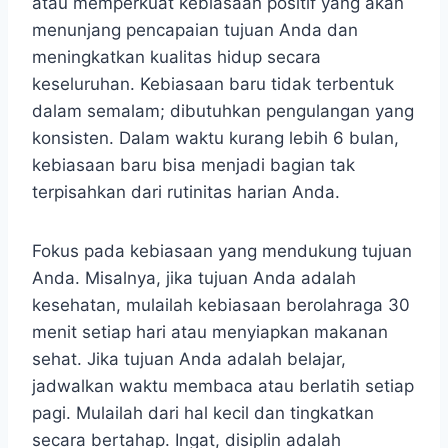
atau memperkuat kebiasaan positif yang akan
menunjang pencapaian tujuan Anda dan
meningkatkan kualitas hidup secara
keseluruhan. Kebiasaan baru tidak terbentuk
dalam semalam; dibutuhkan pengulangan yang
konsisten. Dalam waktu kurang lebih 6 bulan,
kebiasaan baru bisa menjadi bagian tak
terpisahkan dari rutinitas harian Anda.
Fokus pada kebiasaan yang mendukung tujuan
Anda. Misalnya, jika tujuan Anda adalah
kesehatan, mulailah kebiasaan berolahraga 30
menit setiap hari atau menyiapkan makanan
sehat. Jika tujuan Anda adalah belajar,
jadwalkan waktu membaca atau berlatih setiap
pagi. Mulailah dari hal kecil dan tingkatkan
secara bertahap. Ingat, disiplin adalah