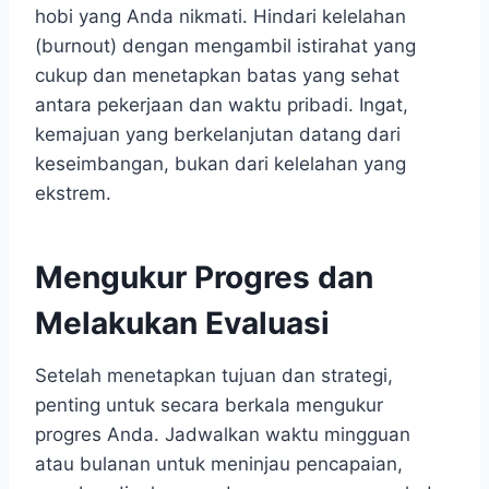
hobi yang Anda nikmati. Hindari kelelahan
(burnout) dengan mengambil istirahat yang
cukup dan menetapkan batas yang sehat
antara pekerjaan dan waktu pribadi. Ingat,
kemajuan yang berkelanjutan datang dari
keseimbangan, bukan dari kelelahan yang
ekstrem.
Mengukur Progres dan
Melakukan Evaluasi
Setelah menetapkan tujuan dan strategi,
penting untuk secara berkala mengukur
progres Anda. Jadwalkan waktu mingguan
atau bulanan untuk meninjau pencapaian,