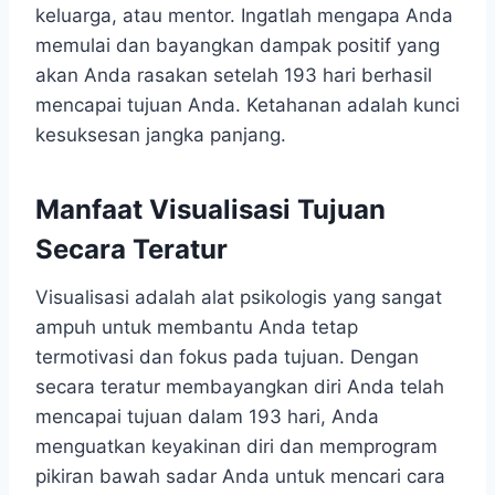
keluarga, atau mentor. Ingatlah mengapa Anda
memulai dan bayangkan dampak positif yang
akan Anda rasakan setelah 193 hari berhasil
mencapai tujuan Anda. Ketahanan adalah kunci
kesuksesan jangka panjang.
Manfaat Visualisasi Tujuan
Secara Teratur
Visualisasi adalah alat psikologis yang sangat
ampuh untuk membantu Anda tetap
termotivasi dan fokus pada tujuan. Dengan
secara teratur membayangkan diri Anda telah
mencapai tujuan dalam 193 hari, Anda
menguatkan keyakinan diri dan memprogram
pikiran bawah sadar Anda untuk mencari cara