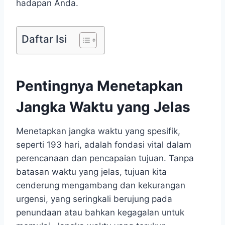
hadapan Anda.
Daftar Isi
Pentingnya Menetapkan
Jangka Waktu yang Jelas
Menetapkan jangka waktu yang spesifik,
seperti 193 hari, adalah fondasi vital dalam
perencanaan dan pencapaian tujuan. Tanpa
batasan waktu yang jelas, tujuan kita
cenderung mengambang dan kekurangan
urgensi, yang seringkali berujung pada
penundaan atau bahkan kegagalan untuk