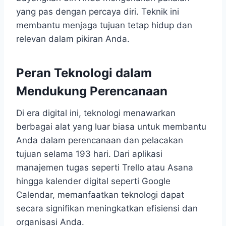
yang pas dengan percaya diri. Teknik ini
membantu menjaga tujuan tetap hidup dan
relevan dalam pikiran Anda.
Peran Teknologi dalam
Mendukung Perencanaan
Di era digital ini, teknologi menawarkan
berbagai alat yang luar biasa untuk membantu
Anda dalam perencanaan dan pelacakan
tujuan selama 193 hari. Dari aplikasi
manajemen tugas seperti Trello atau Asana
hingga kalender digital seperti Google
Calendar, memanfaatkan teknologi dapat
secara signifikan meningkatkan efisiensi dan
organisasi Anda.