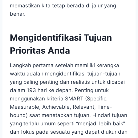
memastikan kita tetap berada di jalur yang
benar.
Mengidentifikasi Tujuan
Prioritas Anda
Langkah pertama setelah memiliki kerangka
waktu adalah mengidentifikasi tujuan-tujuan
yang paling penting dan realistis untuk dicapai
dalam 193 hari ke depan. Penting untuk
menggunakan kriteria SMART (Specific,
Measurable, Achievable, Relevant, Time-
bound) saat menetapkan tujuan. Hindari tujuan
yang terlalu umum seperti “menjadi lebih baik”
dan fokus pada sesuatu yang dapat diukur dan