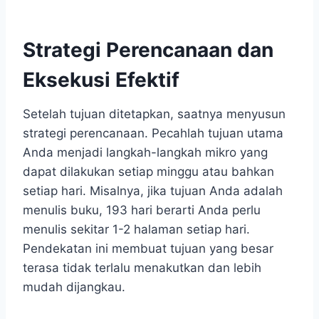
Strategi Perencanaan dan
Eksekusi Efektif
Setelah tujuan ditetapkan, saatnya menyusun
strategi perencanaan. Pecahlah tujuan utama
Anda menjadi langkah-langkah mikro yang
dapat dilakukan setiap minggu atau bahkan
setiap hari. Misalnya, jika tujuan Anda adalah
menulis buku, 193 hari berarti Anda perlu
menulis sekitar 1-2 halaman setiap hari.
Pendekatan ini membuat tujuan yang besar
terasa tidak terlalu menakutkan dan lebih
mudah dijangkau.