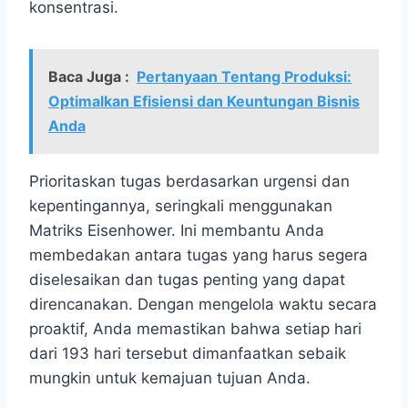
konsentrasi.
Baca Juga :
Pertanyaan Tentang Produksi:
Optimalkan Efisiensi dan Keuntungan Bisnis
Anda
Prioritaskan tugas berdasarkan urgensi dan
kepentingannya, seringkali menggunakan
Matriks Eisenhower. Ini membantu Anda
membedakan antara tugas yang harus segera
diselesaikan dan tugas penting yang dapat
direncanakan. Dengan mengelola waktu secara
proaktif, Anda memastikan bahwa setiap hari
dari 193 hari tersebut dimanfaatkan sebaik
mungkin untuk kemajuan tujuan Anda.