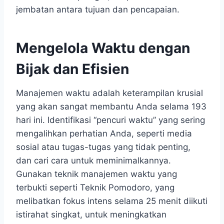
jembatan antara tujuan dan pencapaian.
Mengelola Waktu dengan
Bijak dan Efisien
Manajemen waktu adalah keterampilan krusial
yang akan sangat membantu Anda selama 193
hari ini. Identifikasi “pencuri waktu” yang sering
mengalihkan perhatian Anda, seperti media
sosial atau tugas-tugas yang tidak penting,
dan cari cara untuk meminimalkannya.
Gunakan teknik manajemen waktu yang
terbukti seperti Teknik Pomodoro, yang
melibatkan fokus intens selama 25 menit diikuti
istirahat singkat, untuk meningkatkan