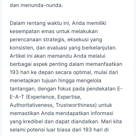
dan menunda-nunda.
Dalam rentang waktu ini, Anda memiliki
kesempatan emas untuk melakukan
perencanaan strategis, eksekusi yang
konsisten, dan evaluasi yang berkelanjutan.
Artikel ini akan memandu Anda melalui
berbagai aspek penting dalam memanfaatkan
193 hari ke depan secara optimal, mulai dari
menetapkan tujuan hingga mengelola
tantangan, dengan fokus pada pendekatan E-
E-A-T (Experience, Expertise,
Authoritativeness, Trustworthiness) untuk
memastikan Anda mendapatkan informasi
yang kredibel dan dapat diandalkan. Mari kita
selami potensi luar biasa dari 193 hari di