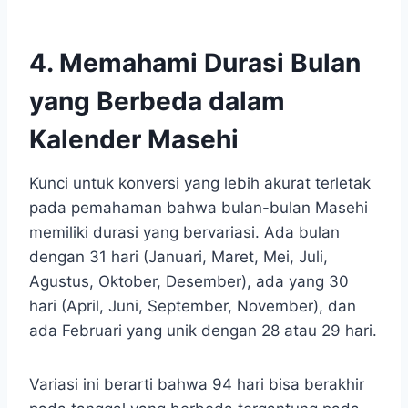
4. Memahami Durasi Bulan
yang Berbeda dalam
Kalender Masehi
Kunci untuk konversi yang lebih akurat terletak
pada pemahaman bahwa bulan-bulan Masehi
memiliki durasi yang bervariasi. Ada bulan
dengan 31 hari (Januari, Maret, Mei, Juli,
Agustus, Oktober, Desember), ada yang 30
hari (April, Juni, September, November), dan
ada Februari yang unik dengan 28 atau 29 hari.
Variasi ini berarti bahwa 94 hari bisa berakhir