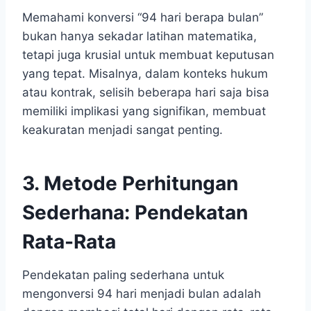
Memahami konversi “94 hari berapa bulan”
bukan hanya sekadar latihan matematika,
tetapi juga krusial untuk membuat keputusan
yang tepat. Misalnya, dalam konteks hukum
atau kontrak, selisih beberapa hari saja bisa
memiliki implikasi yang signifikan, membuat
keakuratan menjadi sangat penting.
3. Metode Perhitungan
Sederhana: Pendekatan
Rata-Rata
Pendekatan paling sederhana untuk
mengonversi 94 hari menjadi bulan adalah