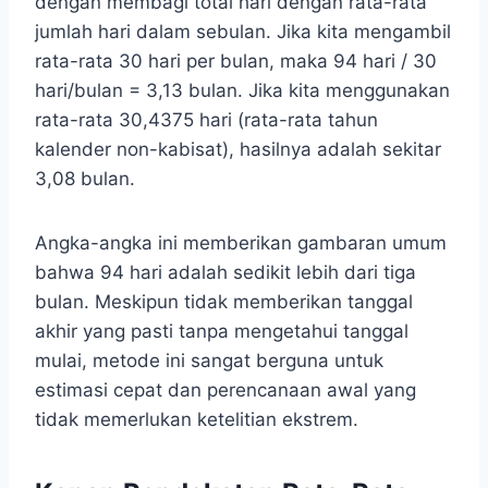
dengan membagi total hari dengan rata-rata
jumlah hari dalam sebulan. Jika kita mengambil
rata-rata 30 hari per bulan, maka 94 hari / 30
hari/bulan = 3,13 bulan. Jika kita menggunakan
rata-rata 30,4375 hari (rata-rata tahun
kalender non-kabisat), hasilnya adalah sekitar
3,08 bulan.
Angka-angka ini memberikan gambaran umum
bahwa 94 hari adalah sedikit lebih dari tiga
bulan. Meskipun tidak memberikan tanggal
akhir yang pasti tanpa mengetahui tanggal
mulai, metode ini sangat berguna untuk
estimasi cepat dan perencanaan awal yang
tidak memerlukan ketelitian ekstrem.