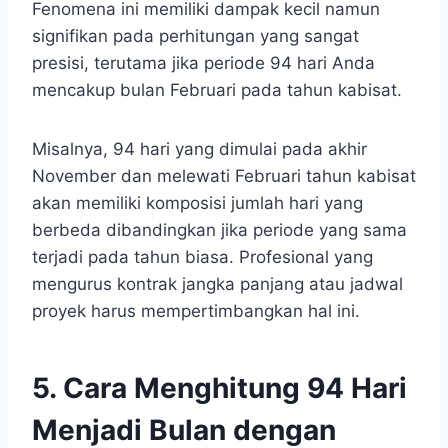
Fenomena ini memiliki dampak kecil namun
signifikan pada perhitungan yang sangat
presisi, terutama jika periode 94 hari Anda
mencakup bulan Februari pada tahun kabisat.
Misalnya, 94 hari yang dimulai pada akhir
November dan melewati Februari tahun kabisat
akan memiliki komposisi jumlah hari yang
berbeda dibandingkan jika periode yang sama
terjadi pada tahun biasa. Profesional yang
mengurus kontrak jangka panjang atau jadwal
proyek harus mempertimbangkan hal ini.
5. Cara Menghitung 94 Hari
Menjadi Bulan dengan