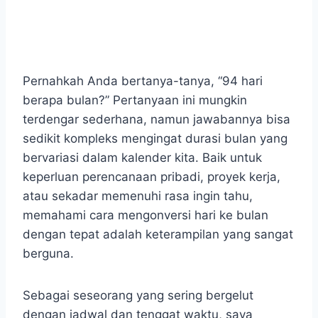
Pernahkah Anda bertanya-tanya, “94 hari
berapa bulan?” Pertanyaan ini mungkin
terdengar sederhana, namun jawabannya bisa
sedikit kompleks mengingat durasi bulan yang
bervariasi dalam kalender kita. Baik untuk
keperluan perencanaan pribadi, proyek kerja,
atau sekadar memenuhi rasa ingin tahu,
memahami cara mengonversi hari ke bulan
dengan tepat adalah keterampilan yang sangat
berguna.
Sebagai seseorang yang sering bergelut
dengan jadwal dan tenggat waktu, saya