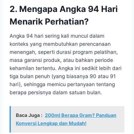
2. Mengapa Angka 94 Hari
Menarik Perhatian?
Angka 94 hari sering kali muncul dalam
konteks yang membutuhkan perencanaan
menengah, seperti durasi program pelatihan,
masa garansi produk, atau bahkan periode
kehamilan tertentu. Angka ini sedikit lebih dari
tiga bulan penuh (yang biasanya 90 atau 91
hari), sehingga memicu pertanyaan tentang
berapa persisnya dalam satuan bulan.
Baca Juga :
200ml Berapa Gram? Panduan
Konversi Lengkap dan Mudah!