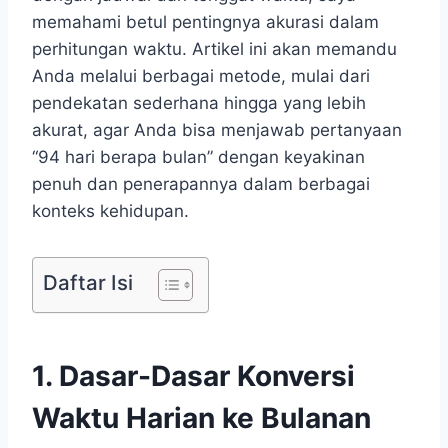
memahami betul pentingnya akurasi dalam
perhitungan waktu. Artikel ini akan memandu
Anda melalui berbagai metode, mulai dari
pendekatan sederhana hingga yang lebih
akurat, agar Anda bisa menjawab pertanyaan
“94 hari berapa bulan” dengan keyakinan
penuh dan penerapannya dalam berbagai
konteks kehidupan.
Daftar Isi
1. Dasar-Dasar Konversi
Waktu Harian ke Bulanan