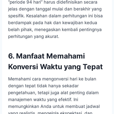
“periode 94 hari” harus didefinisikan secara
jelas dengan tanggal mulai dan berakhir yang
spesifik. Kesalahan dalam perhitungan ini bisa
berdampak pada hak dan kewajiban kedua
belah pihak, menegaskan kembali pentingnya
perhitungan yang akurat.
6. Manfaat Memahami
Konversi Waktu yang Tepat
Memahami cara mengonversi hari ke bulan
dengan tepat tidak hanya sekadar
pengetahuan, tetapi juga alat penting dalam
manajemen waktu yang efektif. Ini
memungkinkan Anda untuk membuat jadwal
yang realistis, mengelola ekspektasi, dan