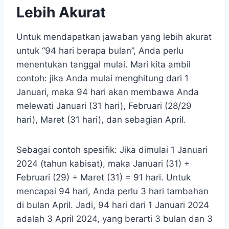
Lebih Akurat
Untuk mendapatkan jawaban yang lebih akurat
untuk “94 hari berapa bulan”, Anda perlu
menentukan tanggal mulai. Mari kita ambil
contoh: jika Anda mulai menghitung dari 1
Januari, maka 94 hari akan membawa Anda
melewati Januari (31 hari), Februari (28/29
hari), Maret (31 hari), dan sebagian April.
Sebagai contoh spesifik: Jika dimulai 1 Januari
2024 (tahun kabisat), maka Januari (31) +
Februari (29) + Maret (31) = 91 hari. Untuk
mencapai 94 hari, Anda perlu 3 hari tambahan
di bulan April. Jadi, 94 hari dari 1 Januari 2024
adalah 3 April 2024, yang berarti 3 bulan dan 3