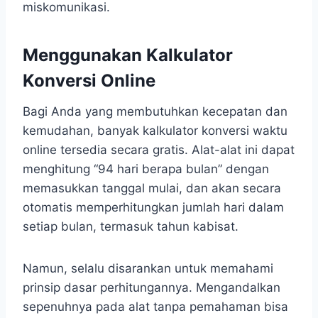
miskomunikasi.
Menggunakan Kalkulator
Konversi Online
Bagi Anda yang membutuhkan kecepatan dan
kemudahan, banyak kalkulator konversi waktu
online tersedia secara gratis. Alat-alat ini dapat
menghitung “94 hari berapa bulan” dengan
memasukkan tanggal mulai, dan akan secara
otomatis memperhitungkan jumlah hari dalam
setiap bulan, termasuk tahun kabisat.
Namun, selalu disarankan untuk memahami
prinsip dasar perhitungannya. Mengandalkan
sepenuhnya pada alat tanpa pemahaman bisa