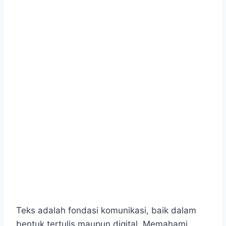
Teks adalah fondasi komunikasi, baik dalam
bentuk tertulis maupun digital. Memahami