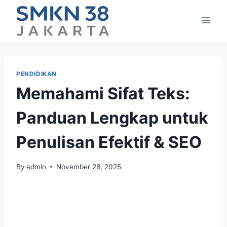
Skip
to
content
PENDIDIKAN
Memahami Sifat Teks:
Panduan Lengkap untuk
Penulisan Efektif & SEO
By
admin
November 28, 2025