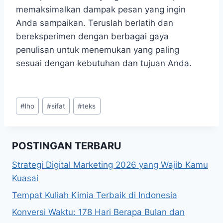
memaksimalkan dampak pesan yang ingin
Anda sampaikan. Teruslah berlatih dan
bereksperimen dengan berbagai gaya
penulisan untuk menemukan yang paling
sesuai dengan kebutuhan dan tujuan Anda.
Post
#
lho
#
sifat
#
teks
Tags:
POSTINGAN TERBARU
Strategi Digital Marketing 2026 yang Wajib Kamu
Kuasai
Tempat Kuliah Kimia Terbaik di Indonesia
Konversi Waktu: 178 Hari Berapa Bulan dan