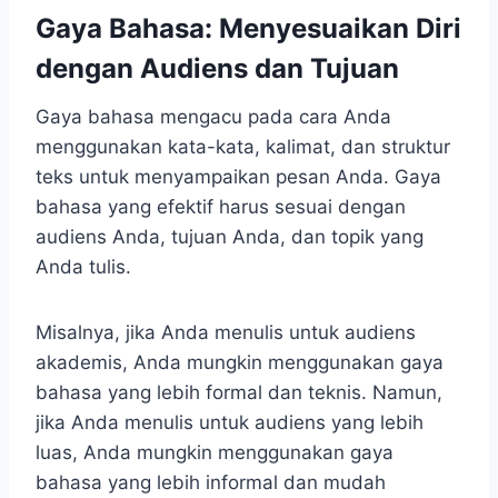
Gaya Bahasa: Menyesuaikan Diri
dengan Audiens dan Tujuan
Gaya bahasa mengacu pada cara Anda
menggunakan kata-kata, kalimat, dan struktur
teks untuk menyampaikan pesan Anda. Gaya
bahasa yang efektif harus sesuai dengan
audiens Anda, tujuan Anda, dan topik yang
Anda tulis.
Misalnya, jika Anda menulis untuk audiens
akademis, Anda mungkin menggunakan gaya
bahasa yang lebih formal dan teknis. Namun,
jika Anda menulis untuk audiens yang lebih
luas, Anda mungkin menggunakan gaya
bahasa yang lebih informal dan mudah