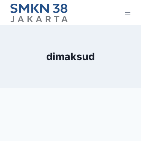
Skip
to
content
dimaksud