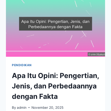
JENIS,
DAN
CARA
MEMBUATNYA!
PENDIDIKAN
Apa Itu Opini: Pengertian,
Jenis, dan Perbedaannya
dengan Fakta
By
admin
November 20, 2025