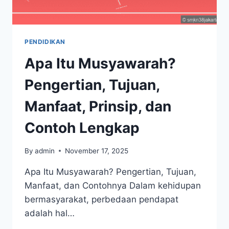
PENDIDIKAN
Apa Itu Musyawarah?
Pengertian, Tujuan,
Manfaat, Prinsip, dan
Contoh Lengkap
By
admin
November 17, 2025
Apa Itu Musyawarah? Pengertian, Tujuan,
Manfaat, dan Contohnya Dalam kehidupan
bermasyarakat, perbedaan pendapat
adalah hal…