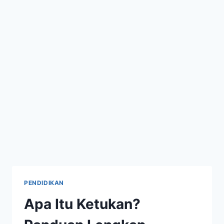
PENDIDIKAN
Apa Itu Ketukan?