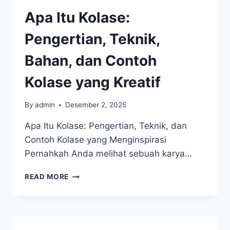
FUNGSINYA
DALAM
Apa Itu Kolase:
BERBAGAI
KONTEKS
Pengertian, Teknik,
Bahan, dan Contoh
Kolase yang Kreatif
By
admin
Desember 2, 2025
Apa Itu Kolase: Pengertian, Teknik, dan
Contoh Kolase yang Menginspirasi
Pernahkah Anda melihat sebuah karya…
APA
READ MORE
ITU
KOLASE:
PENGERTIAN,
TEKNIK,
BAHAN,