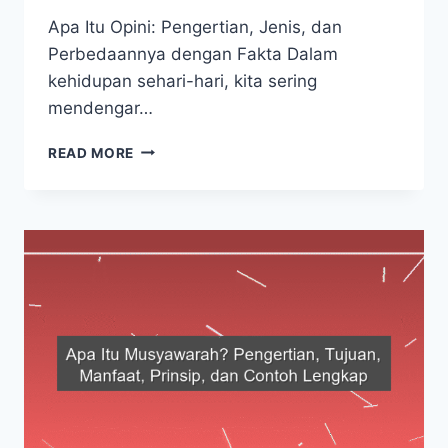
Apa Itu Opini: Pengertian, Jenis, dan
Perbedaannya dengan Fakta Dalam
kehidupan sehari-hari, kita sering
mendengar…
APA
READ MORE
ITU
OPINI:
PENGERTIAN,
JENIS,
DAN
PERBEDAANNYA
DENGAN
FAKTA