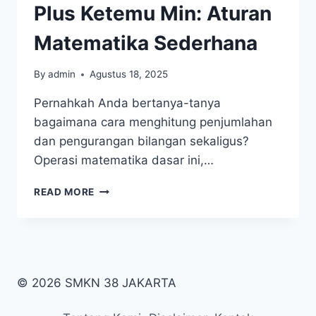
Plus Ketemu Min: Aturan
Matematika Sederhana
By
admin
Agustus 18, 2025
Pernahkah Anda bertanya-tanya
bagaimana cara menghitung penjumlahan
dan pengurangan bilangan sekaligus?
Operasi matematika dasar ini,…
PLUS
READ MORE
KETEMU
MIN:
ATURAN
MATEMATIKA
SEDERHANA
© 2026 SMKN 38 JAKARTA