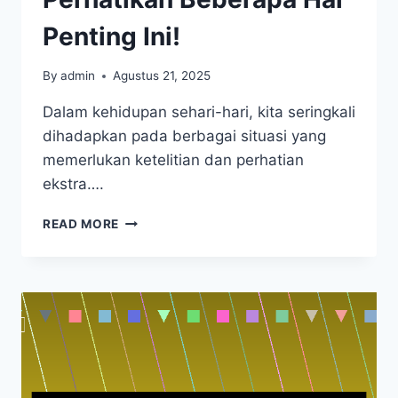
Penting Ini!
By
admin
Agustus 21, 2025
Dalam kehidupan sehari-hari, kita seringkali
dihadapkan pada berbagai situasi yang
memerlukan ketelitian dan perhatian
ekstra….
PERHATIKAN
READ MORE
BEBERAPA
HAL
PENTING
INI!