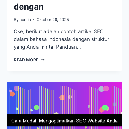
dengan
By
admin
Oktober 26, 2025
Oke, berikut adalah contoh artikel SEO
dalam bahasa Indonesia dengan struktur
yang Anda minta: Panduan…
PANDUAN
READ MORE
LENGKAP:
MEMAHAMI
DAN
MENJAWAB
PERTANYAAN
DENGAN