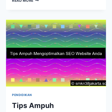
READ MORE
MEMILIH
INVESTASI
YANG
TEPAT
UNTUK
ANDA
PENDIDIKAN
Tips Ampuh