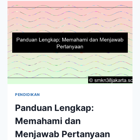
ANALISIS
VISUAL
UNTUK
PENDIDIKAN
Panduan Lengkap:
Memahami dan
Menjawab Pertanyaan