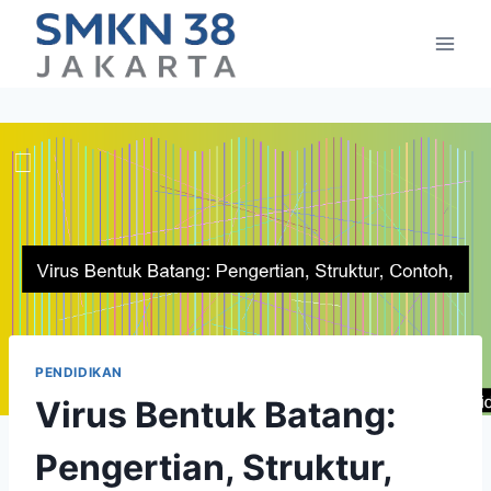
Skip
to
content
PENDIDIKAN
Virus Bentuk Batang:
Pengertian, Struktur,