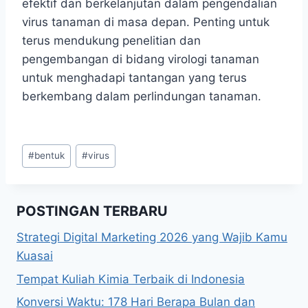
efektif dan berkelanjutan dalam pengendalian
virus tanaman di masa depan. Penting untuk
terus mendukung penelitian dan
pengembangan di bidang virologi tanaman
untuk menghadapi tantangan yang terus
berkembang dalam perlindungan tanaman.
Post
#
bentuk
#
virus
Tags:
POSTINGAN TERBARU
Strategi Digital Marketing 2026 yang Wajib Kamu
Kuasai
Tempat Kuliah Kimia Terbaik di Indonesia
Konversi Waktu: 178 Hari Berapa Bulan dan