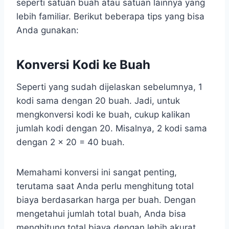
seperti satuan buah atau satuan lainnya yang
lebih familiar. Berikut beberapa tips yang bisa
Anda gunakan:
Konversi Kodi ke Buah
Seperti yang sudah dijelaskan sebelumnya, 1
kodi sama dengan 20 buah. Jadi, untuk
mengkonversi kodi ke buah, cukup kalikan
jumlah kodi dengan 20. Misalnya, 2 kodi sama
dengan 2 x 20 = 40 buah.
Memahami konversi ini sangat penting,
terutama saat Anda perlu menghitung total
biaya berdasarkan harga per buah. Dengan
mengetahui jumlah total buah, Anda bisa
menghitung total biaya dengan lebih akurat.