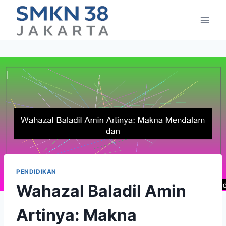
Skip
to
content
PENDIDIKAN
Wahazal Baladil Amin
Artinya: Makna