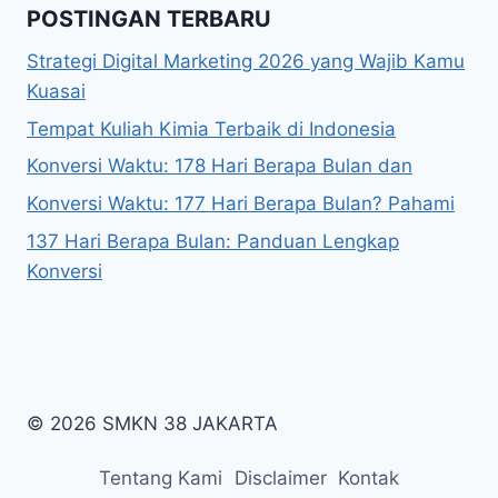
POSTINGAN TERBARU
Strategi Digital Marketing 2026 yang Wajib Kamu
Kuasai
Tempat Kuliah Kimia Terbaik di Indonesia
Konversi Waktu: 178 Hari Berapa Bulan dan
Konversi Waktu: 177 Hari Berapa Bulan? Pahami
137 Hari Berapa Bulan: Panduan Lengkap
Konversi
© 2026 SMKN 38 JAKARTA
Tentang Kami
Disclaimer
Kontak