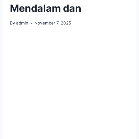
Mendalam dan
By
admin
November 7, 2025