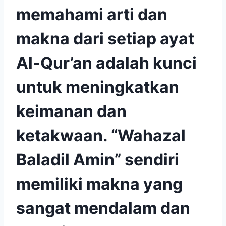
memahami arti dan
makna dari setiap ayat
Al-Qur’an adalah kunci
untuk meningkatkan
keimanan dan
ketakwaan. “Wahazal
Baladil Amin” sendiri
memiliki makna yang
sangat mendalam dan