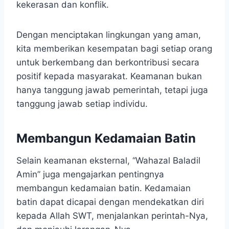
kekerasan dan konflik.
Dengan menciptakan lingkungan yang aman,
kita memberikan kesempatan bagi setiap orang
untuk berkembang dan berkontribusi secara
positif kepada masyarakat. Keamanan bukan
hanya tanggung jawab pemerintah, tetapi juga
tanggung jawab setiap individu.
Membangun Kedamaian Batin
Selain keamanan eksternal, “Wahazal Baladil
Amin” juga mengajarkan pentingnya
membangun kedamaian batin. Kedamaian
batin dapat dicapai dengan mendekatkan diri
kepada Allah SWT, menjalankan perintah-Nya,