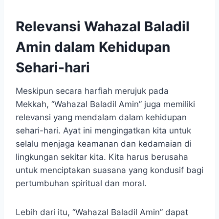
Relevansi Wahazal Baladil
Amin dalam Kehidupan
Sehari-hari
Meskipun secara harfiah merujuk pada
Mekkah, “Wahazal Baladil Amin” juga memiliki
relevansi yang mendalam dalam kehidupan
sehari-hari. Ayat ini mengingatkan kita untuk
selalu menjaga keamanan dan kedamaian di
lingkungan sekitar kita. Kita harus berusaha
untuk menciptakan suasana yang kondusif bagi
pertumbuhan spiritual dan moral.
Lebih dari itu, “Wahazal Baladil Amin” dapat