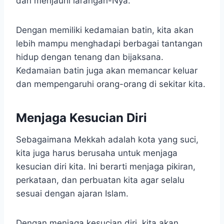
dan menjauhi larangan-Nya.
Dengan memiliki kedamaian batin, kita akan
lebih mampu menghadapi berbagai tantangan
hidup dengan tenang dan bijaksana.
Kedamaian batin juga akan memancar keluar
dan mempengaruhi orang-orang di sekitar kita.
Menjaga Kesucian Diri
Sebagaimana Mekkah adalah kota yang suci,
kita juga harus berusaha untuk menjaga
kesucian diri kita. Ini berarti menjaga pikiran,
perkataan, dan perbuatan kita agar selalu
sesuai dengan ajaran Islam.
Dengan menjaga kesucian diri, kita akan