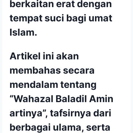
berkaitan erat dengan
tempat suci bagi umat
Islam.
Artikel ini akan
membahas secara
mendalam tentang
“Wahazal Baladil Amin
artinya”, tafsirnya dari
berbagai ulama, serta