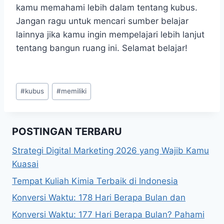
kamu memahami lebih dalam tentang kubus.
Jangan ragu untuk mencari sumber belajar
lainnya jika kamu ingin mempelajari lebih lanjut
tentang bangun ruang ini. Selamat belajar!
Post
#
kubus
#
memiliki
Tags:
POSTINGAN TERBARU
Strategi Digital Marketing 2026 yang Wajib Kamu
Kuasai
Tempat Kuliah Kimia Terbaik di Indonesia
Konversi Waktu: 178 Hari Berapa Bulan dan
Konversi Waktu: 177 Hari Berapa Bulan? Pahami