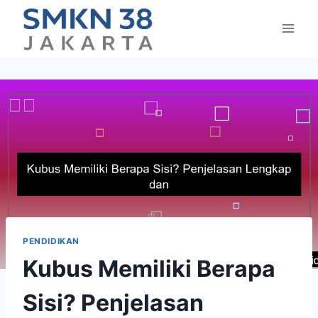
Skip
to
content
PENDIDIKAN
Kubus Memiliki Berapa
Sisi? Penjelasan