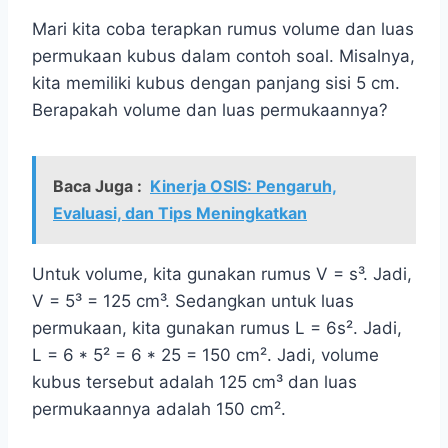
Mari kita coba terapkan rumus volume dan luas
permukaan kubus dalam contoh soal. Misalnya,
kita memiliki kubus dengan panjang sisi 5 cm.
Berapakah volume dan luas permukaannya?
Baca Juga :
Kinerja OSIS: Pengaruh,
Evaluasi, dan Tips Meningkatkan
Untuk volume, kita gunakan rumus V = s³. Jadi,
V = 5³ = 125 cm³. Sedangkan untuk luas
permukaan, kita gunakan rumus L = 6s². Jadi,
L = 6 * 5² = 6 * 25 = 150 cm². Jadi, volume
kubus tersebut adalah 125 cm³ dan luas
permukaannya adalah 150 cm².