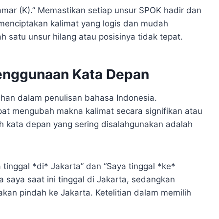
amar (K).” Memastikan setiap unsur SPOK hadir dan
enciptakan kalimat yang logis dan mudah
ah satu unsur hilang atau posisinya tidak tepat.
enggunaan Kata Depan
ahan dalam penulisan bahasa Indonesia.
at mengubah makna kalimat secara signifikan atau
 kata depan yang sering disalahgunakan adalah
tinggal *di* Jakarta” dan “Saya tinggal *ke*
saya saat ini tinggal di Jakarta, sedangkan
kan pindah ke Jakarta. Ketelitian dalam memilih