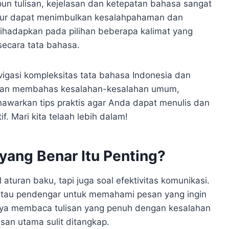
un tulisan, kejelasan dan ketepatan bahasa sangat
uktur dapat menimbulkan kesalahpahaman dan
a dihadapkan pada pilihan beberapa kalimat yang
secara tata bahasa.
igasi kompleksitas tata bahasa Indonesia dan
 akan membahas kesalahan-kesalahan umum,
awarkan tips praktis agar Anda dapat menulis dan
f. Mari kita telaah lebih dalam!
yang Benar Itu Penting?
aturan baku, tapi juga soal efektivitas komunikasi.
tau pendengar untuk memahami pesan yang ingin
inya membaca tulisan yang penuh dengan kesalahan
san utama sulit ditangkap.