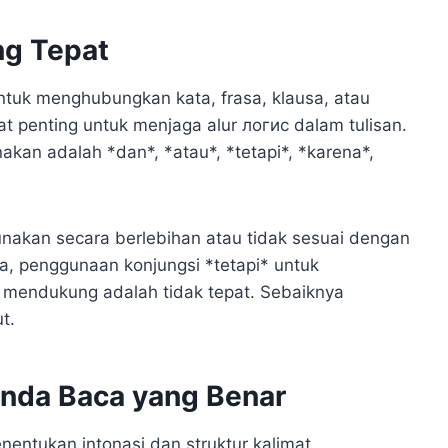
ng Tepat
ntuk menghubungkan kata, frasa, klausa, atau
at penting untuk menjaga alur логис dalam tulisan.
kan adalah *dan*, *atau*, *tetapi*, *karena*,
gunakan secara berlebihan atau tidak sesuai dengan
ya, penggunaan konjungsi *tetapi* untuk
mendukung adalah tidak tepat. Sebaiknya
t.
nda Baca yang Benar
entukan intonasi dan struktur kalimat.