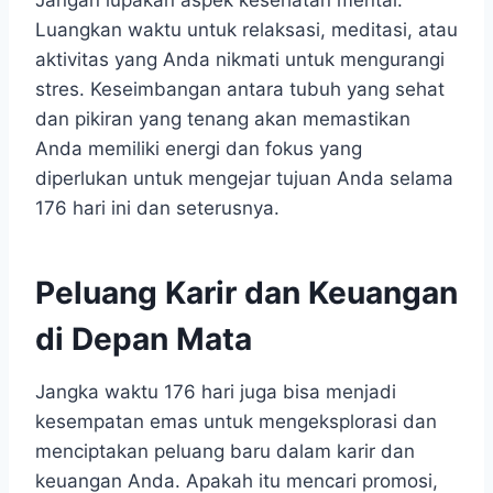
Jangan lupakan aspek kesehatan mental.
Luangkan waktu untuk relaksasi, meditasi, atau
aktivitas yang Anda nikmati untuk mengurangi
stres. Keseimbangan antara tubuh yang sehat
dan pikiran yang tenang akan memastikan
Anda memiliki energi dan fokus yang
diperlukan untuk mengejar tujuan Anda selama
176 hari ini dan seterusnya.
Peluang Karir dan Keuangan
di Depan Mata
Jangka waktu 176 hari juga bisa menjadi
kesempatan emas untuk mengeksplorasi dan
menciptakan peluang baru dalam karir dan
keuangan Anda. Apakah itu mencari promosi,