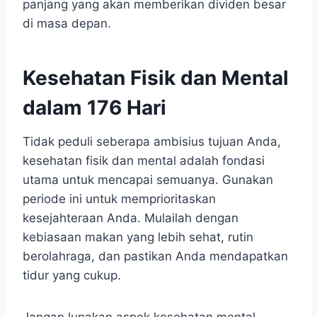
panjang yang akan memberikan dividen besar
di masa depan.
Kesehatan Fisik dan Mental
dalam 176 Hari
Tidak peduli seberapa ambisius tujuan Anda,
kesehatan fisik dan mental adalah fondasi
utama untuk mencapai semuanya. Gunakan
periode ini untuk memprioritaskan
kesejahteraan Anda. Mulailah dengan
kebiasaan makan yang lebih sehat, rutin
berolahraga, dan pastikan Anda mendapatkan
tidur yang cukup.