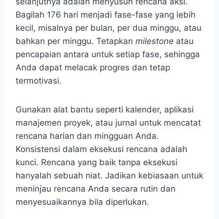
selanjutnya adalah menyusun rencana aksi.
Bagilah 176 hari menjadi fase-fase yang lebih
kecil, misalnya per bulan, per dua minggu, atau
bahkan per minggu. Tetapkan
milestone
atau
pencapaian antara untuk setiap fase, sehingga
Anda dapat melacak progres dan tetap
termotivasi.
Gunakan alat bantu seperti kalender, aplikasi
manajemen proyek, atau jurnal untuk mencatat
rencana harian dan mingguan Anda.
Konsistensi dalam eksekusi rencana adalah
kunci. Rencana yang baik tanpa eksekusi
hanyalah sebuah niat. Jadikan kebiasaan untuk
meninjau rencana Anda secara rutin dan
menyesuaikannya bila diperlukan.