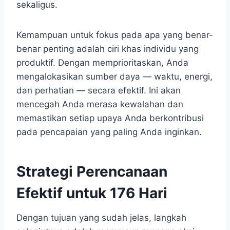
sekaligus.
Kemampuan untuk fokus pada apa yang benar-
benar penting adalah ciri khas individu yang
produktif. Dengan memprioritaskan, Anda
mengalokasikan sumber daya — waktu, energi,
dan perhatian — secara efektif. Ini akan
mencegah Anda merasa kewalahan dan
memastikan setiap upaya Anda berkontribusi
pada pencapaian yang paling Anda inginkan.
Strategi Perencanaan
Efektif untuk 176 Hari
Dengan tujuan yang sudah jelas, langkah