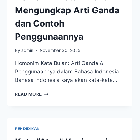
FUNGSINYA
DALAM
Mengungkap Arti Ganda
BAHASA
INDONESIA
dan Contoh
Penggunaannya
By
admin
November 30, 2025
Homonim Kata Bulan: Arti Ganda &
Penggunaannya dalam Bahasa Indonesia
Bahasa Indonesia kaya akan kata-kata…
HOMONIM
READ MORE
KATA
BULAN:
MENGUNGKAP
ARTI
GANDA
PENDIDIKAN
DAN
CONTOH