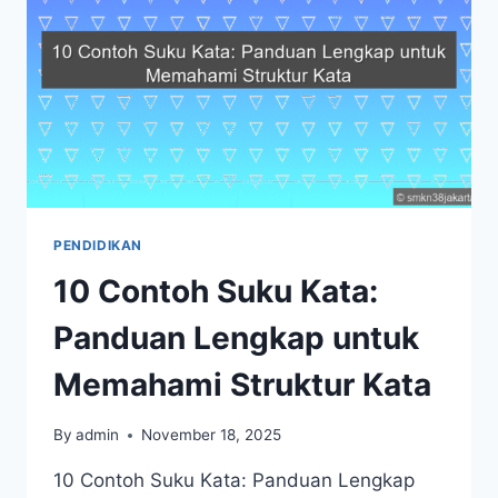
PENDIDIKAN
10 Contoh Suku Kata:
Panduan Lengkap untuk
Memahami Struktur Kata
By
admin
November 18, 2025
10 Contoh Suku Kata: Panduan Lengkap