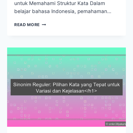
untuk Memahami Struktur Kata Dalam
belajar bahasa Indonesia, pemahaman…
10
READ MORE
CONTOH
SUKU
KATA:
PANDUAN
LENGKAP
UNTUK
MEMAHAMI
STRUKTUR
KATA