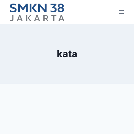
Skip
to
content
kata