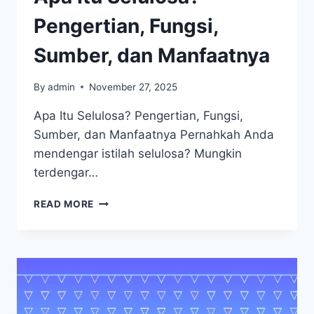
IMAJINASI
Pengertian, Fungsi,
Sumber, dan Manfaatnya
By
admin
November 27, 2025
Apa Itu Selulosa? Pengertian, Fungsi,
Sumber, dan Manfaatnya Pernahkah Anda
mendengar istilah selulosa? Mungkin
terdengar…
APA
READ MORE
ITU
SELULOSA?
PENGERTIAN,
FUNGSI,
SUMBER,
DAN
MANFAATNYA